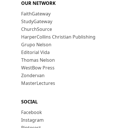
OUR NETWORK
FaithGateway
StudyGateway
ChurchSource
HarperCollins Christian Publishing
Grupo Nelson
Editorial Vida
Thomas Nelson
WestBow Press
Zondervan
MasterLectures
SOCIAL
Facebook
Instagram
Pinterest