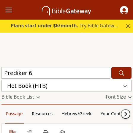
Plans start under $6/month.
Try Bible Gateway Plus.
Het Boek (HTB)
Bible Book List
Font Size
Passage
Resources
Hebrew/Greek
Your Content