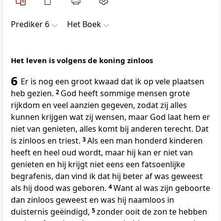
Prediker 6
Het Boek
Het leven is volgens de koning zinloos
6
Er is nog een groot kwaad dat ik op vele plaatsen
heb gezien.
2
God heeft sommige mensen grote
rijkdom en veel aanzien gegeven, zodat zij alles
kunnen krijgen wat zij wensen, maar God laat hem er
niet van genieten, alles komt bij anderen terecht. Dat
is zinloos en triest.
3
Als een man honderd kinderen
heeft en heel oud wordt, maar hij kan er niet van
genieten en hij krijgt niet eens een fatsoenlijke
begrafenis, dan vind ik dat hij beter af was geweest
als hij dood was geboren.
4
Want al was zijn geboorte
dan zinloos geweest en was hij naamloos in
duisternis geëindigd,
5
zonder ooit de zon te hebben