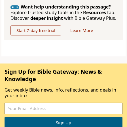
Want help understanding this passage?
PLUS
Explore trusted study tools in the
Resources
tab.
Discover
deeper insight
with Bible Gateway Plus.
Start 7-day free trial
Learn More
Sign Up for Bible Gateway: News &
Knowledge
Get weekly Bible news, info, reflections, and deals in
your inbox.