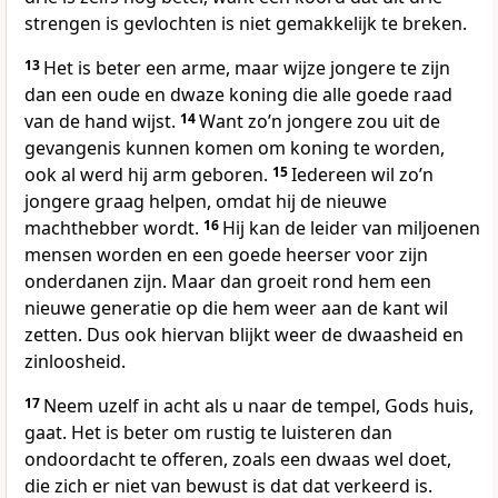
strengen is gevlochten is niet gemakkelijk te breken.
13
Het is beter een arme, maar wijze jongere te zijn
dan een oude en dwaze koning die alle goede raad
van de hand wijst.
14
Want zoʼn jongere zou uit de
gevangenis kunnen komen om koning te worden,
ook al werd hij arm geboren.
15
Iedereen wil zoʼn
jongere graag helpen, omdat hij de nieuwe
machthebber wordt.
16
Hij kan de leider van miljoenen
mensen worden en een goede heerser voor zijn
onderdanen zijn. Maar dan groeit rond hem een
nieuwe generatie op die hem weer aan de kant wil
zetten. Dus ook hiervan blijkt weer de dwaasheid en
zinloosheid.
17
Neem uzelf in acht als u naar de tempel, Gods huis,
gaat. Het is beter om rustig te luisteren dan
ondoordacht te offeren, zoals een dwaas wel doet,
die zich er niet van bewust is dat dat verkeerd is.