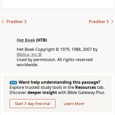
Prediker 3
Prediker 5
Het Boek
(HTB)
Het Boek Copyright © 1979, 1988, 2007 by
Biblica, Inc.®
Used by permission. All rights reserved
worldwide.
Want help understanding this passage?
PLUS
Explore trusted study tools in the
Resources
tab.
Discover
deeper insight
with Bible Gateway Plus.
Start 7-day free trial
Learn More