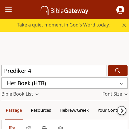
Take a quiet moment in God's Word today.
Het Boek (HTB)
Bible Book List
Font Size
Passage
Resources
Hebrew/Greek
Your Content