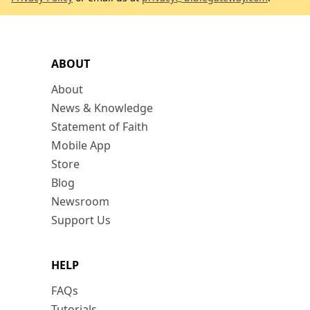
ABOUT
About
News & Knowledge
Statement of Faith
Mobile App
Store
Blog
Newsroom
Support Us
HELP
FAQs
Tutorials