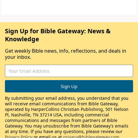
Sign Up for Bible Gateway: News &
Knowledge
Get weekly Bible news, info, reflections, and deals in
your inbox.
By submitting your email address, you understand that you
will receive email communications from Bible Gateway,
operated by HarperCollins Christian Publishing, 501 Nelson
Pl, Nashville, TN 37214 USA, including commercial
communications and messages from partners of Bible
Gateway. You may unsubscribe from Bible Gateway’s emails
at any time. If you have any questions, please review our
Privacy Policy
or email us at
privacy@biblegateway.com
.