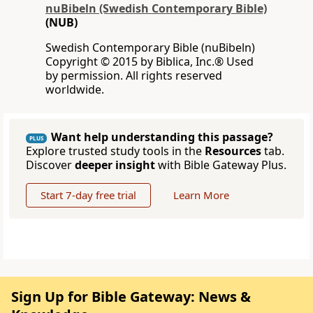
nuBibeln (Swedish Contemporary Bible)
(NUB)
Swedish Contemporary Bible (nuBibeln)
Copyright © 2015 by Biblica, Inc.® Used
by permission. All rights reserved
worldwide.
Want help understanding this passage?
PLUS
Explore trusted study tools in the
Resources
tab.
Discover
deeper insight
with Bible Gateway Plus.
Start 7-day free trial
Learn More
Sign Up for Bible Gateway: News &