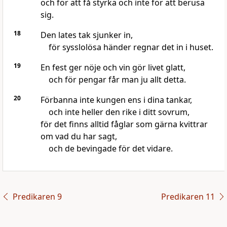
och för att få styrka och inte för att berusa
sig.
18
Den lates tak sjunker in,
för sysslolösa händer regnar det in i huset.
19
En fest ger nöje och vin gör livet glatt,
och för pengar får man ju allt detta.
20
Förbanna inte kungen ens i dina tankar,
och inte heller den rike i ditt sovrum,
för det finns alltid fåglar som gärna kvittrar
om vad du har sagt,
och de bevingade för det vidare.
Predikaren 9
Predikaren 11