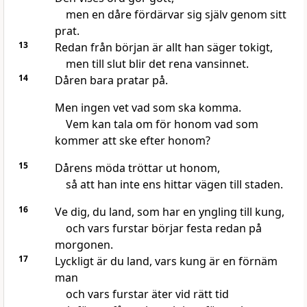
men en dåre fördärvar sig själv genom sitt
prat.
13
Redan från början är allt han säger tokigt,
men till slut blir det rena vansinnet.
14
Dåren bara pratar på.
Men ingen vet vad som ska komma.
Vem kan tala om för honom vad som
kommer att ske efter honom?
15
Dårens möda tröttar ut honom,
så att han inte ens hittar vägen till staden.
16
Ve dig, du land, som har en yngling till kung,
och vars furstar börjar festa redan på
morgonen.
17
Lyckligt är du land, vars kung är en förnäm
man
och vars furstar äter vid rätt tid