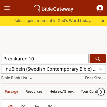
Take a quiet moment in God's Word today.
nuBibeln (Swedish Contemporary Bible) (NUB)
Bible Book List
Font Size
Passage
Resources
Hebrew/Greek
Your Content