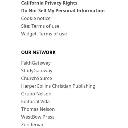
California Privacy Rights
Do Not Sell My Personal Information
Cookie notice
Site: Terms of use
Widget: Terms of use
OUR NETWORK
FaithGateway
StudyGateway
ChurchSource
HarperCollins Christian Publishing
Grupo Nelson
Editorial Vida
Thomas Nelson
WestBow Press
Zondervan