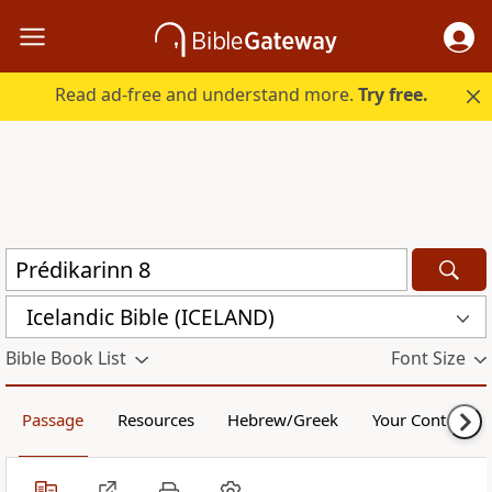
Read ad-free and understand more.
Try free.
Icelandic Bible (ICELAND)
Bible Book List
Font Size
Passage
Resources
Hebrew/Greek
Your Content