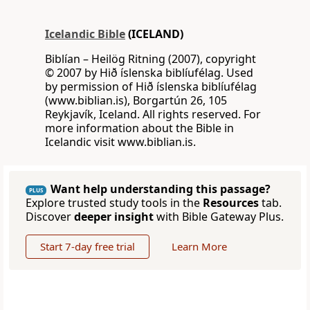
Icelandic Bible
(ICELAND)
Biblían – Heilög Ritning (2007), copyright
© 2007 by Hið íslenska biblíufélag. Used
by permission of Hið íslenska biblíufélag
(www.biblian.is), Borgartún 26, 105
Reykjavík, Iceland. All rights reserved. For
more information about the Bible in
Icelandic visit www.biblian.is.
Want help understanding this passage?
PLUS
Explore trusted study tools in the
Resources
tab.
Discover
deeper insight
with Bible Gateway Plus.
Start 7-day free trial
Learn More