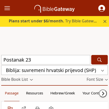
Plans start under $6/month.
Try Bible Gateway Plus.
Biblija: suvremeni hrvatski prijevod (SHP)
Bible Book List
Font Size
Passage
Resources
Hebrew/Greek
Your Content