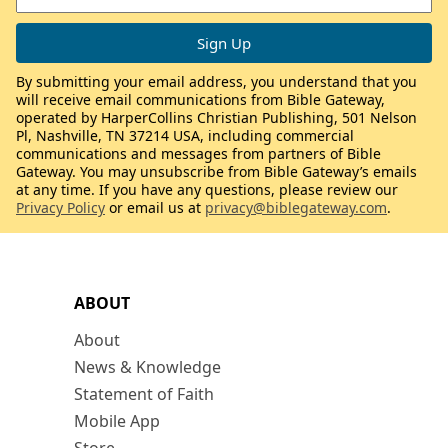
By submitting your email address, you understand that you
will receive email communications from Bible Gateway,
operated by HarperCollins Christian Publishing, 501 Nelson
Pl, Nashville, TN 37214 USA, including commercial
communications and messages from partners of Bible
Gateway. You may unsubscribe from Bible Gateway’s emails
at any time. If you have any questions, please review our
Privacy Policy
or email us at
privacy@biblegateway.com
.
ABOUT
About
News & Knowledge
Statement of Faith
Mobile App