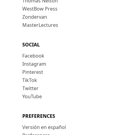
Thomas Nelson
WestBow Press
Zondervan
MasterLectures
SOCIAL
Facebook
Instagram
Pinterest
TikTok
Twitter
YouTube
PREFERENCES
Versión en español