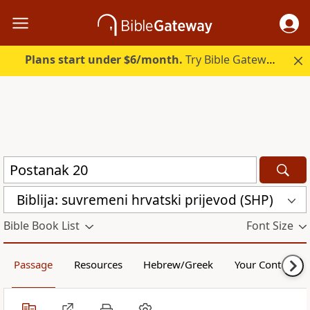
Plans start under $6/month.
Try Bible Gateway Plus.
Biblija: suvremeni hrvatski prijevod (SHP)
Bible Book List
Font Size
Passage
Resources
Hebrew/Greek
Your Content