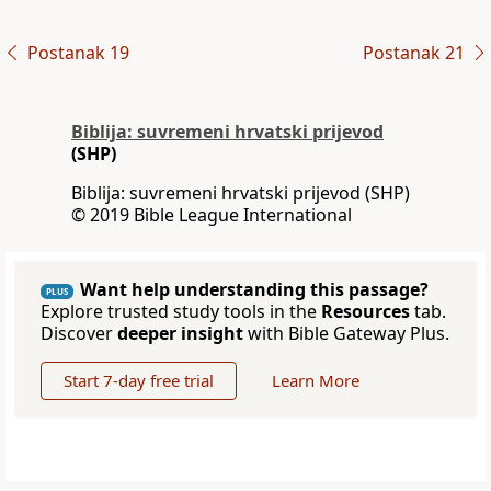
Postanak 19
Postanak 21
Biblija: suvremeni hrvatski prijevod
(SHP)
Biblija: suvremeni hrvatski prijevod (SHP)
© 2019 Bible League International
Want help understanding this passage?
PLUS
Explore trusted study tools in the
Resources
tab.
Discover
deeper insight
with Bible Gateway Plus.
Start 7-day free trial
Learn More