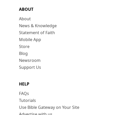
ABOUT
About
News & Knowledge
Statement of Faith
Mobile App
Store
Blog
Newsroom
Support Us
HELP
FAQs
Tutorials
Use Bible Gateway on Your Site
Advertise with us