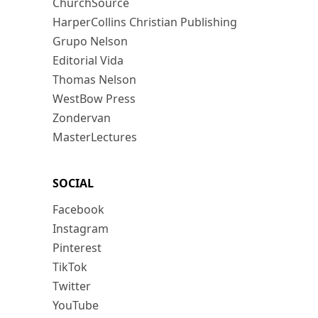
ChurchSource
HarperCollins Christian Publishing
Grupo Nelson
Editorial Vida
Thomas Nelson
WestBow Press
Zondervan
MasterLectures
SOCIAL
Facebook
Instagram
Pinterest
TikTok
Twitter
YouTube