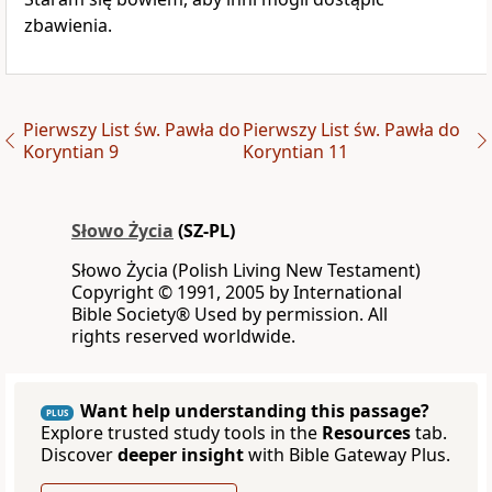
zbawienia.
Pierwszy List św. Pawła do
Pierwszy List św. Pawła do
Koryntian 9
Koryntian 11
Słowo Życia
(SZ-PL)
Słowo Życia (Polish Living New Testament)
Copyright © 1991, 2005 by International
Bible Society® Used by permission. All
rights reserved worldwide.
Want help understanding this passage?
PLUS
Explore trusted study tools in the
Resources
tab.
Discover
deeper insight
with Bible Gateway Plus.