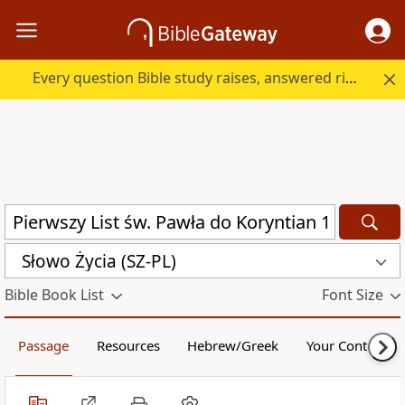
Every question Bible study raises, answered right here.
Słowo Życia (SZ-PL)
Bible Book List
Font Size
Passage
Resources
Hebrew/Greek
Your Content