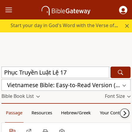
Start your day in God's Word with the Verse of the Day.
Vietnamese Bible: Easy-to-Read Version (BPT)
Bible Book List
Font Size
Passage
Resources
Hebrew/Greek
Your Content