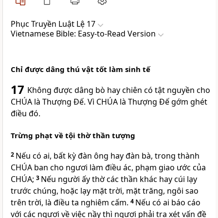
Phục Truyền Luật Lệ 17
Vietnamese Bible: Easy-to-Read Version
Chỉ được dâng thú vật tốt làm sinh tế
17
Không được dâng bò hay chiên có tật nguyền cho
CHÚA là Thượng Đế. Vì CHÚA là Thượng Đế gớm ghét
điều đó.
Trừng phạt về tội thờ thần tượng
2
Nếu có ai, bất kỳ đàn ông hay đàn bà, trong thành
CHÚA ban cho ngươi làm điều ác, phạm giao ước của
CHÚA;
3
Nếu người ấy thờ các thần khác hay cúi lạy
trước chúng, hoặc lạy mặt trời, mặt trăng, ngôi sao
trên trời, là điều ta nghiêm cấm.
4
Nếu có ai báo cáo
với các ngươi về việc nầy thì ngươi phải tra xét vấn đề