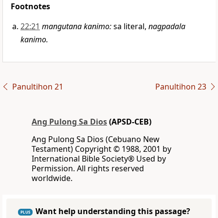
Footnotes
22:21
mangutana kanimo
:
sa literal,
nagpadala
kanimo.
Panultihon 21
Panultihon 23
Ang Pulong Sa Dios
(APSD-CEB)
Ang Pulong Sa Dios (Cebuano New
Testament) Copyright © 1988, 2001 by
International Bible Society® Used by
Permission. All rights reserved
worldwide.
Want help understanding this passage?
PLUS