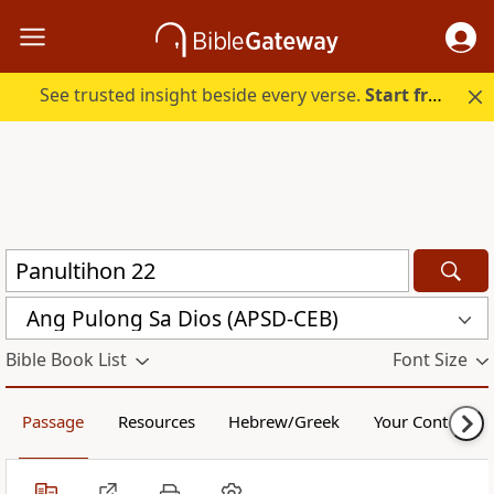
See trusted insight beside every verse.
Start free.
Ang Pulong Sa Dios (APSD-CEB)
Bible Book List
Font Size
Passage
Resources
Hebrew/Greek
Your Content