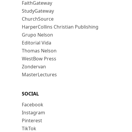
FaithGateway
StudyGateway
ChurchSource
HarperCollins Christian Publishing
Grupo Nelson
Editorial Vida
Thomas Nelson
WestBow Press
Zondervan
MasterLectures
SOCIAL
Facebook
Instagram
Pinterest
TikTok