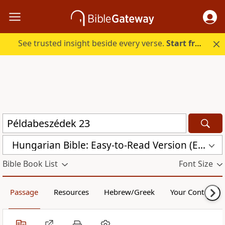
See trusted insight beside every verse.
Start free.
Hungarian Bible: Easy-to-Read Version (ERV-HU)
Bible Book List
Font Size
Passage
Resources
Hebrew/Greek
Your Content