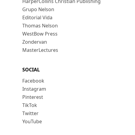
HarperCollins Christian Publishing
Grupo Nelson
Editorial Vida
Thomas Nelson
WestBow Press
Zondervan
MasterLectures
SOCIAL
Facebook
Instagram
Pinterest
TikTok
Twitter
YouTube