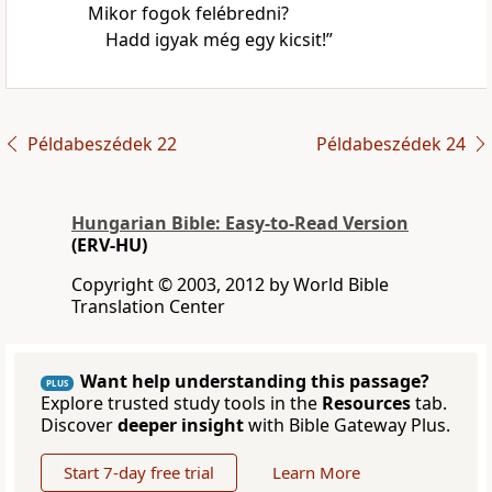
Mikor fogok felébredni?
Hadd igyak még egy kicsit!”
Példabeszédek 22
Példabeszédek 24
Hungarian Bible: Easy-to-Read Version
(ERV-HU)
Copyright © 2003, 2012 by World Bible
Translation Center
Want help understanding this passage?
PLUS
Explore trusted study tools in the
Resources
tab.
Discover
deeper insight
with Bible Gateway Plus.
Start 7-day free trial
Learn More