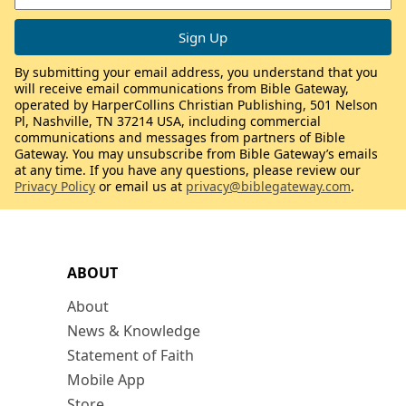
By submitting your email address, you understand that you
will receive email communications from Bible Gateway,
operated by HarperCollins Christian Publishing, 501 Nelson
Pl, Nashville, TN 37214 USA, including commercial
communications and messages from partners of Bible
Gateway. You may unsubscribe from Bible Gateway’s emails
at any time. If you have any questions, please review our
Privacy Policy
or email us at
privacy@biblegateway.com
.
ABOUT
About
News & Knowledge
Statement of Faith
Mobile App
Store