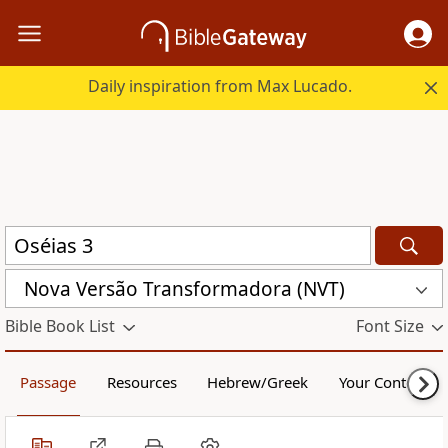
Daily inspiration from Max Lucado.
Nova Versão Transformadora (NVT)
Bible Book List
Font Size
Passage
Resources
Hebrew/Greek
Your Content