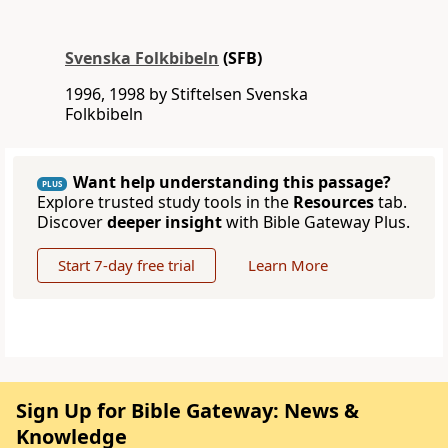
Svenska Folkbibeln
(SFB)
1996, 1998 by Stiftelsen Svenska
Folkbibeln
Want help understanding this passage?
PLUS
Explore trusted study tools in the
Resources
tab.
Discover
deeper insight
with Bible Gateway Plus.
Start 7-day free trial
Learn More
Sign Up for Bible Gateway: News &
Knowledge