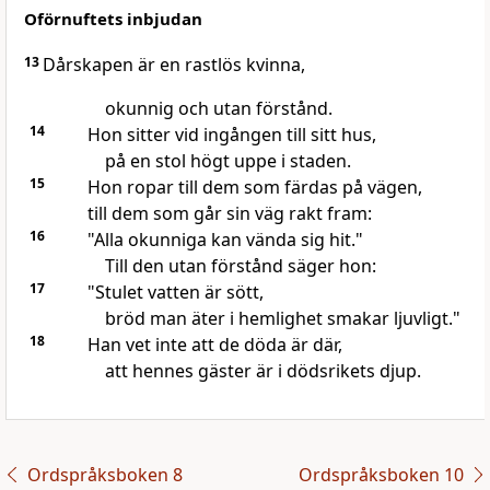
Oförnuftets inbjudan
13
Dårskapen är en rastlös kvinna,
okunnig och utan förstånd.
14
Hon sitter vid ingången till sitt hus,
på en stol högt uppe i staden.
15
Hon ropar till dem som färdas på vägen,
till dem som går sin väg rakt fram:
16
"Alla okunniga kan vända sig hit."
Till den utan förstånd säger hon:
17
"Stulet vatten är sött,
bröd man äter i hemlighet smakar ljuvligt."
18
Han vet inte att de döda är där,
att hennes gäster är i dödsrikets djup.
Ordspråksboken 8
Ordspråksboken 10