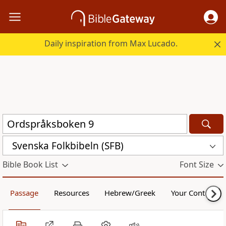
Daily inspiration from Max Lucado.
Svenska Folkbibeln (SFB)
Bible Book List
Font Size
Passage
Resources
Hebrew/Greek
Your Content