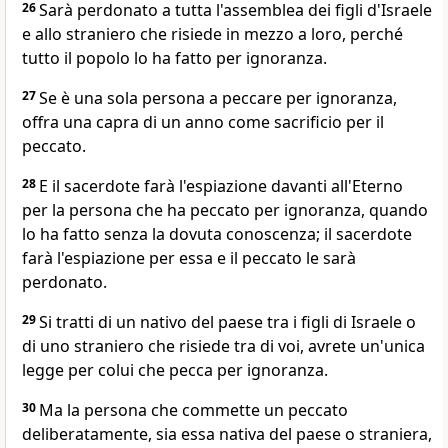
26
Sarà perdonato a tutta l'assemblea dei figli d'Israele
e allo straniero che risiede in mezzo a loro, perché
tutto il popolo lo ha fatto per ignoranza.
27
Se è una sola persona a peccare per ignoranza,
offra una capra di un anno come sacrificio per il
peccato.
28
E il sacerdote farà l'espiazione davanti all'Eterno
per la persona che ha peccato per ignoranza, quando
lo ha fatto senza la dovuta conoscenza; il sacerdote
farà l'espiazione per essa e il peccato le sarà
perdonato.
29
Si tratti di un nativo del paese tra i figli di Israele o
di uno straniero che risiede tra di voi, avrete un'unica
legge per colui che pecca per ignoranza.
30
Ma la persona che commette un peccato
deliberatamente, sia essa nativa del paese o straniera,