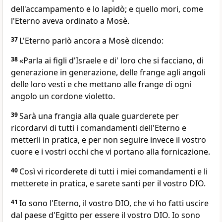
dell'accampamento e lo lapidò; e quello mori, come
l'Eterno aveva ordinato a Mosè.
37
L'Eterno parlò ancora a Mosè dicendo:
38
«Parla ai figli d'Israele e di' loro che si facciano, di
generazione in generazione, delle frange agli angoli
delle loro vesti e che mettano alle frange di ogni
angolo un cordone violetto.
39
Sarà una frangia alla quale guarderete per
ricordarvi di tutti i comandamenti dell'Eterno e
metterli in pratica, e per non seguire invece il vostro
cuore e i vostri occhi che vi portano alla fornicazione.
40
Così vi ricorderete di tutti i miei comandamenti e li
metterete in pratica, e sarete santi per il vostro DIO.
41
Io sono l'Eterno, il vostro DIO, che vi ho fatti uscire
dal paese d'Egitto per essere il vostro DIO. Io sono