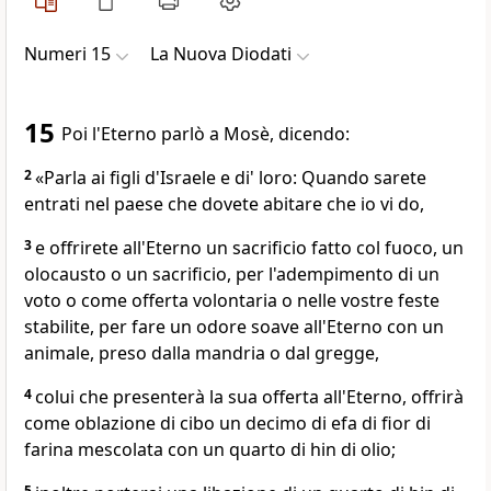
Numeri 15
La Nuova Diodati
15
Poi l'Eterno parlò a Mosè, dicendo:
2
«Parla ai figli d'Israele e di' loro: Quando sarete
entrati nel paese che dovete abitare che io vi do,
3
e offrirete all'Eterno un sacrificio fatto col fuoco, un
olocausto o un sacrificio, per l'adempimento di un
voto o come offerta volontaria o nelle vostre feste
stabilite, per fare un odore soave all'Eterno con un
animale, preso dalla mandria o dal gregge,
4
colui che presenterà la sua offerta all'Eterno, offrirà
come oblazione di cibo un decimo di efa di fior di
farina mescolata con un quarto di hin di olio;
5