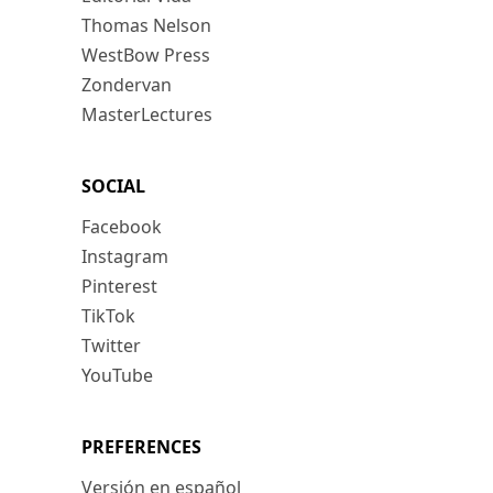
Thomas Nelson
WestBow Press
Zondervan
MasterLectures
SOCIAL
Facebook
Instagram
Pinterest
TikTok
Twitter
YouTube
PREFERENCES
Versión en español