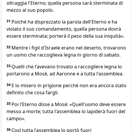
oltraggia l'Eterno; quella persona sarà sterminata di
mezzo al suo popolo.
31
Poiché ha disprezzato la parola dell'Eterno e ha
violato il suo comandamento, quella persona dovrà
essere sterminata; porterà il peso della sua iniquità».
32
Mentre i figli d'Israele erano nel deserto, trovarono
un uomo che raccoglieva legna in giorno di sabato.
33
Quelli che l'avevano trovato a raccogliere legna lo
portarono a Mosè, ad Aaronne e a tutta l'assemblea.
34
E lo misero in prigione perché non era ancora stato
definito che cosa fargli.
35
Poi l'Eterno disse a Mosè: «Quell'uomo deve essere
messo a morte; tutta l'assemblea lo lapiderà fuori del
campo».
36
Così tutta l'assemblea lo portò fuori