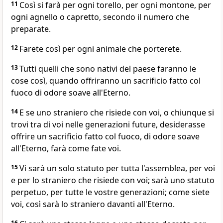
11
Così si farà per ogni torello, per ogni montone, per
ogni agnello o capretto, secondo il numero che
preparate.
12
Farete così per ogni animale che porterete.
13
Tutti quelli che sono nativi del paese faranno le
cose così, quando offriranno un sacrificio fatto col
fuoco di odore soave all'Eterno.
14
E se uno straniero che risiede con voi, o chiunque si
trovi tra di voi nelle generazioni future, desiderasse
offrire un sacrificio fatto col fuoco, di odore soave
all'Eterno, farà come fate voi.
15
Vi sarà un solo statuto per tutta l'assemblea, per voi
e per lo straniero che risiede con voi; sarà uno statuto
perpetuo, per tutte le vostre generazioni; come siete
voi, così sarà lo straniero davanti all'Eterno.
16