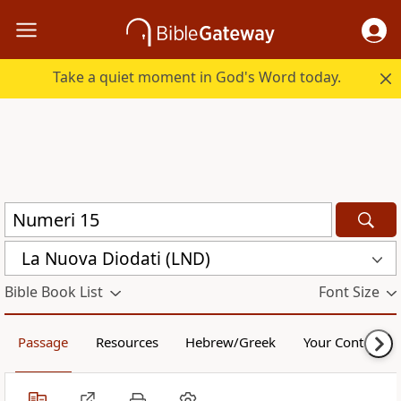
Take a quiet moment in God's Word today.
La Nuova Diodati (LND)
Bible Book List
Font Size
Passage
Resources
Hebrew/Greek
Your Content