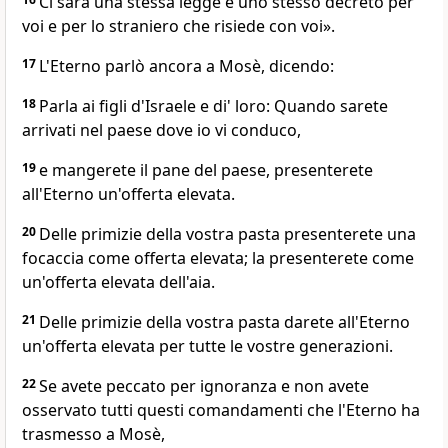
Ci sarà una stessa legge e uno stesso decreto per
voi e per lo straniero che risiede con voi».
17
L'Eterno parlò ancora a Mosè, dicendo:
18
Parla ai figli d'Israele e di' loro: Quando sarete
arrivati nel paese dove io vi conduco,
19
e mangerete il pane del paese, presenterete
all'Eterno un'offerta elevata.
20
Delle primizie della vostra pasta presenterete una
focaccia come offerta elevata; la presenterete come
un'offerta elevata dell'aia.
21
Delle primizie della vostra pasta darete all'Eterno
un'offerta elevata per tutte le vostre generazioni.
22
Se avete peccato per ignoranza e non avete
osservato tutti questi comandamenti che l'Eterno ha
trasmesso a Mosè,