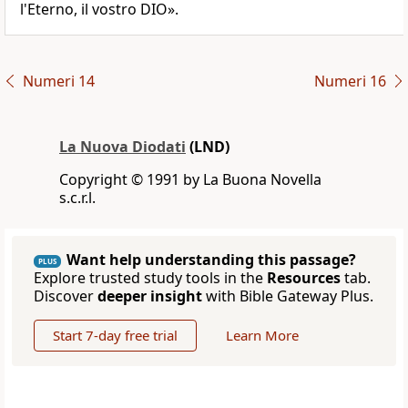
l'Eterno, il vostro DIO».
Numeri 14
Numeri 16
La Nuova Diodati
(LND)
Copyright © 1991 by La Buona Novella
s.c.r.l.
Want help understanding this passage?
PLUS
Explore trusted study tools in the
Resources
tab.
Discover
deeper insight
with Bible Gateway Plus.
Start 7-day free trial
Learn More