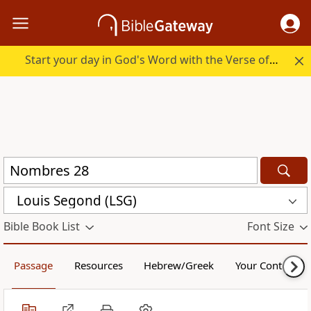
Start your day in God's Word with the Verse of the Day.
Louis Segond (LSG)
Bible Book List
Font Size
Passage
Resources
Hebrew/Greek
Your Content