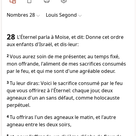
Nombres 28
Louis Segond
28
L'Éternel parla à Moïse, et dit: Donne cet ordre
aux enfants d'Israël, et dis-leur:
2
Vous aurez soin de me présenter, au temps fixé,
mon offrande, l'aliment de mes sacrifices consumés
par le feu, et qui me sont d'une agréable odeur.
3
Tu leur diras: Voici le sacrifice consumé par le feu
que vous offrirez à l'Éternel: chaque jour, deux
agneaux d'un an sans défaut, comme holocauste
perpétuel.
4
Tu offriras l'un des agneaux le matin, et l'autre
agneau entre les deux soirs,
5