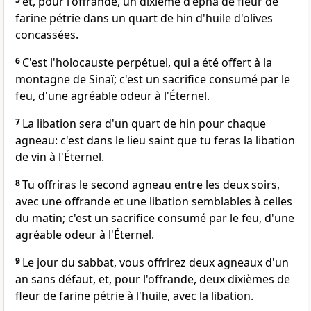
et, pour l'offrande, un dixième d'épha de fleur de
farine pétrie dans un quart de hin d'huile d'olives
concassées.
6
C'est l'holocauste perpétuel, qui a été offert à la
montagne de Sinaï; c'est un sacrifice consumé par le
feu, d'une agréable odeur à l'Éternel.
7
La libation sera d'un quart de hin pour chaque
agneau: c'est dans le lieu saint que tu feras la libation
de vin à l'Éternel.
8
Tu offriras le second agneau entre les deux soirs,
avec une offrande et une libation semblables à celles
du matin; c'est un sacrifice consumé par le feu, d'une
agréable odeur à l'Éternel.
9
Le jour du sabbat, vous offrirez deux agneaux d'un
an sans défaut, et, pour l'offrande, deux dixièmes de
fleur de farine pétrie à l'huile, avec la libation.