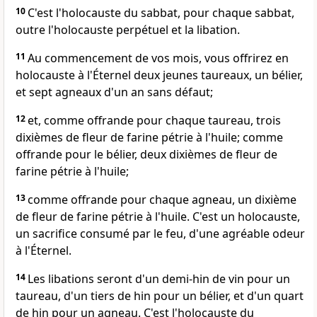
10
C'est l'holocauste du sabbat, pour chaque sabbat,
outre l'holocauste perpétuel et la libation.
11
Au commencement de vos mois, vous offrirez en
holocauste à l'Éternel deux jeunes taureaux, un bélier,
et sept agneaux d'un an sans défaut;
12
et, comme offrande pour chaque taureau, trois
dixièmes de fleur de farine pétrie à l'huile; comme
offrande pour le bélier, deux dixièmes de fleur de
farine pétrie à l'huile;
13
comme offrande pour chaque agneau, un dixième
de fleur de farine pétrie à l'huile. C'est un holocauste,
un sacrifice consumé par le feu, d'une agréable odeur
à l'Éternel.
14
Les libations seront d'un demi-hin de vin pour un
taureau, d'un tiers de hin pour un bélier, et d'un quart
de hin pour un agneau. C'est l'holocauste du