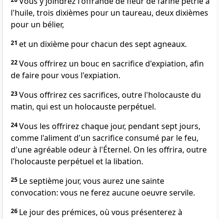
Vous y joindrez l'offrande de fleur de farine pétrie à
l'huile, trois dixièmes pour un taureau, deux dixièmes
pour un bélier,
21
et un dixième pour chacun des sept agneaux.
22
Vous offrirez un bouc en sacrifice d'expiation, afin
de faire pour vous l'expiation.
23
Vous offrirez ces sacrifices, outre l'holocauste du
matin, qui est un holocauste perpétuel.
24
Vous les offrirez chaque jour, pendant sept jours,
comme l'aliment d'un sacrifice consumé par le feu,
d'une agréable odeur à l'Éternel. On les offrira, outre
l'holocauste perpétuel et la libation.
25
Le septième jour, vous aurez une sainte
convocation: vous ne ferez aucune oeuvre servile.
26
Le jour des prémices, où vous présenterez à