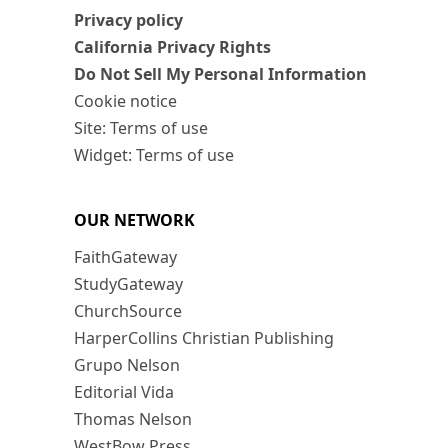
Privacy policy
California Privacy Rights
Do Not Sell My Personal Information
Cookie notice
Site: Terms of use
Widget: Terms of use
OUR NETWORK
FaithGateway
StudyGateway
ChurchSource
HarperCollins Christian Publishing
Grupo Nelson
Editorial Vida
Thomas Nelson
WestBow Press