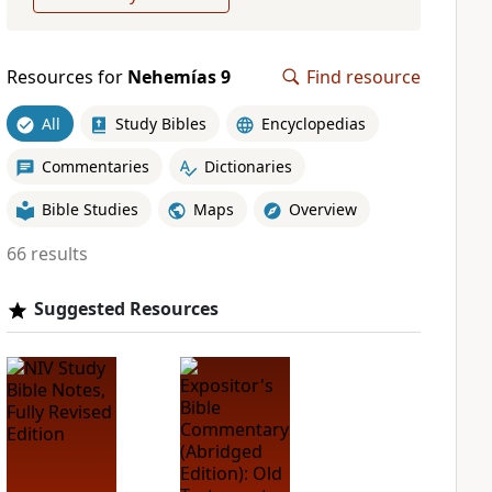
Resources for
Nehemías 9
Find resource
All
Study Bibles
Encyclopedias
Commentaries
Dictionaries
Bible Studies
Maps
Overview
66 results
Suggested Resources