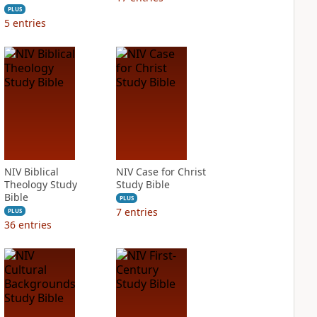
PLUS
5
entries
NIV Biblical
NIV Case for Christ
Theology Study
Study Bible
Bible
PLUS
7
entries
PLUS
36
entries