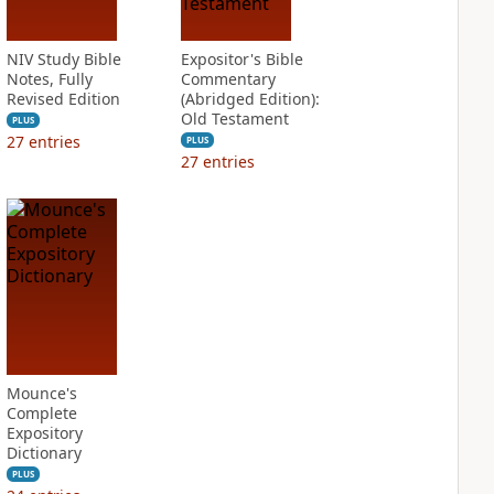
NIV Study Bible
Expositor's Bible
Notes, Fully
Commentary
Revised Edition
(Abridged Edition):
Old Testament
PLUS
27
entries
PLUS
27
entries
Mounce's
Complete
Expository
Dictionary
PLUS