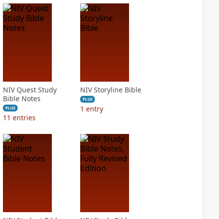
NIV Quest Study
NIV Storyline Bible
Bible Notes
PLUS
1
entry
PLUS
11
entries