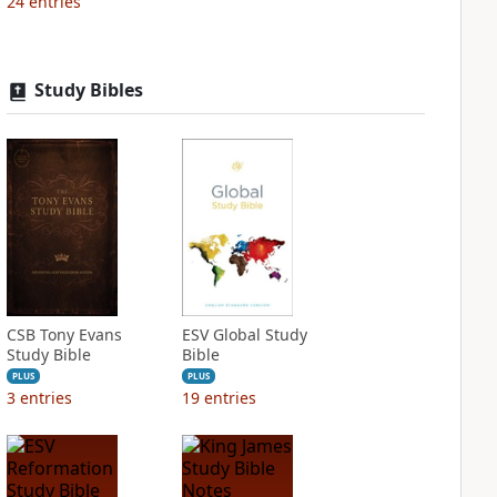
24
entries
Study Bibles
CSB Tony Evans
ESV Global Study
Study Bible
Bible
PLUS
PLUS
3
entries
19
entries