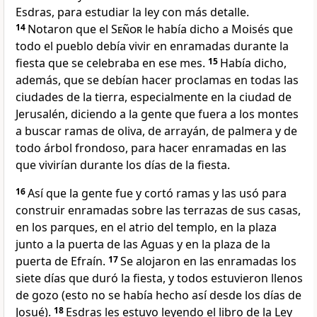
Esdras, para estudiar la ley con más detalle.
14
Notaron que el
Señor
le había dicho a Moisés que
todo el pueblo debía vivir en enramadas durante la
fiesta que se celebraba en ese mes.
15
Había dicho,
además, que se debían hacer proclamas en todas las
ciudades de la tierra, especialmente en la ciudad de
Jerusalén, diciendo a la gente que fuera a los montes
a buscar ramas de oliva, de arrayán, de palmera y de
todo árbol frondoso, para hacer enramadas en las
que vivirían durante los días de la fiesta.
16
Así que la gente fue y cortó ramas y las usó para
construir enramadas sobre las terrazas de sus casas,
en los parques, en el atrio del templo, en la plaza
junto a la puerta de las Aguas y en la plaza de la
puerta de Efraín.
17
Se alojaron en las enramadas los
siete días que duró la fiesta, y todos estuvieron llenos
de gozo (esto no se había hecho así desde los días de
Josué).
18
Esdras les estuvo leyendo el libro de la Ley