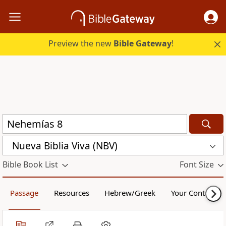
Preview the new
Bible Gateway
!
Nueva Biblia Viva (NBV)
Bible Book List
Font Size
Passage
Resources
Hebrew/Greek
Your Content