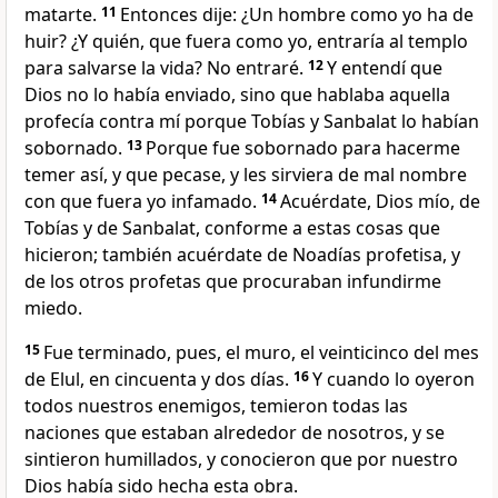
matarte.
11
Entonces dije: ¿Un hombre como yo ha de
huir? ¿Y quién, que fuera como yo, entraría al templo
para salvarse la vida? No entraré.
12
Y entendí que
Dios no lo había enviado, sino que hablaba aquella
profecía contra mí porque Tobías y Sanbalat lo habían
sobornado.
13
Porque fue sobornado para hacerme
temer así, y que pecase, y les sirviera de mal nombre
con que fuera yo infamado.
14
Acuérdate, Dios mío, de
Tobías y de Sanbalat, conforme a estas cosas que
hicieron; también acuérdate de Noadías profetisa, y
de los otros profetas que procuraban infundirme
miedo.
15
Fue terminado, pues, el muro, el veinticinco del mes
de Elul, en cincuenta y dos días.
16
Y cuando lo oyeron
todos nuestros enemigos, temieron todas las
naciones que estaban alrededor de nosotros, y se
sintieron humillados, y conocieron que por nuestro
Dios había sido hecha esta obra.