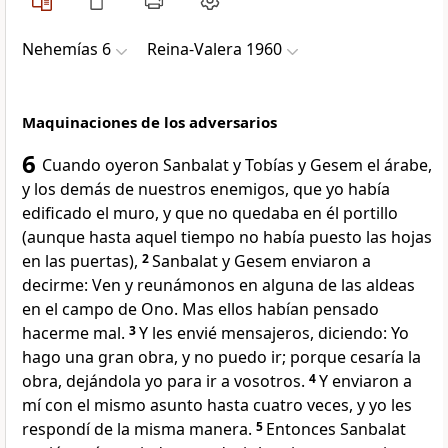
Nehemías 6
Reina-Valera 1960
Maquinaciones de los adversarios
6
Cuando oyeron Sanbalat y Tobías y Gesem el árabe,
y los demás de nuestros enemigos, que yo había
edificado el muro, y que no quedaba en él portillo
(aunque hasta aquel tiempo no había puesto las hojas
en las puertas),
2
Sanbalat y Gesem enviaron a
decirme: Ven y reunámonos en alguna de las aldeas
en el campo de Ono. Mas ellos habían pensado
hacerme mal.
3
Y les envié mensajeros, diciendo: Yo
hago una gran obra, y no puedo ir; porque cesaría la
obra, dejándola yo para ir a vosotros.
4
Y enviaron a
mí con el mismo asunto hasta cuatro veces, y yo les
respondí de la misma manera.
5
Entonces Sanbalat