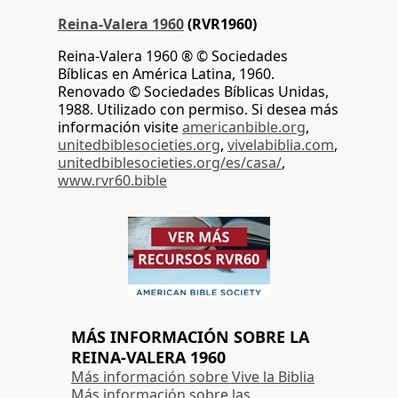
Reina-Valera 1960
(RVR1960)
Reina-Valera 1960 ® © Sociedades
Bíblicas en América Latina, 1960.
Renovado © Sociedades Bíblicas Unidas,
1988. Utilizado con permiso. Si desea más
información visite
americanbible.org
,
unitedbiblesocieties.org
,
vivelabiblia.com
,
unitedbiblesocieties.org/es/casa/
,
www.rvr60.bible
MÁS INFORMACIÓN SOBRE LA
REINA-VALERA 1960
Más información sobre Vive la Biblia
Más información sobre las