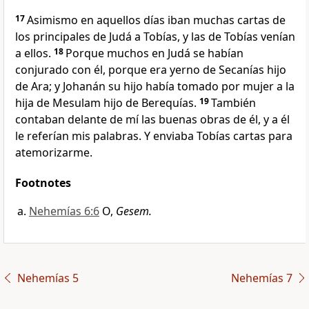
17
Asimismo en aquellos días iban muchas cartas de
los principales de Judá a Tobías, y las de Tobías venían
a ellos.
18
Porque muchos en Judá se habían
conjurado con él, porque era yerno de Secanías hijo
de Ara; y Johanán su hijo había tomado por mujer a la
hija de Mesulam hijo de Berequías.
19
También
contaban delante de mí las buenas obras de él, y a él
le referían mis palabras. Y enviaba Tobías cartas para
atemorizarme.
Footnotes
Nehemías 6:6
O,
Gesem.
Nehemías 5
Nehemías 7