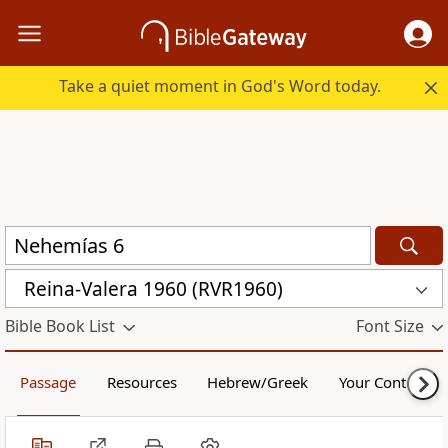
Take a quiet moment in God's Word today.
Reina-Valera 1960 (RVR1960)
Bible Book List
Font Size
Passage
Resources
Hebrew/Greek
Your Content