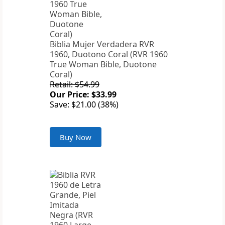
Biblia Mujer Verdadera RVR
1960, Duotono Coral (RVR 1960
True Woman Bible, Duotone
Coral)
Retail: $54.99
Our Price: $33.99
Save: $21.00 (38%)
Buy Now