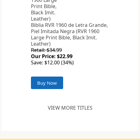
Biblia RVR 1960 de Letra Grande,
Piel Imitada Negra (RVR 1960
Large Print Bible, Black Imit.
Leather)
Retail: $34.99
Our Price: $22.99
Save: $12.00 (34%)
Buy Now
VIEW MORE TITLES