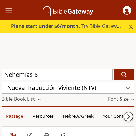
Plans start under $6/month.
Try Bible Gateway Plus.
Nueva Traducción Viviente (NTV)
Bible Book List
Font Size
Passage
Resources
Hebrew/Greek
Your Content