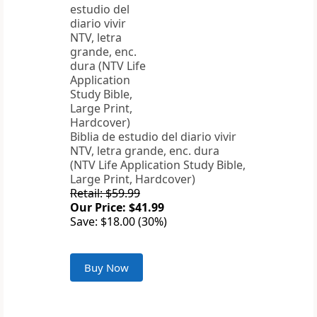
Biblia de estudio del diario vivir
NTV, letra grande, enc. dura
(NTV Life Application Study Bible,
Large Print, Hardcover)
Retail: $59.99
Our Price: $41.99
Save: $18.00 (30%)
Buy Now