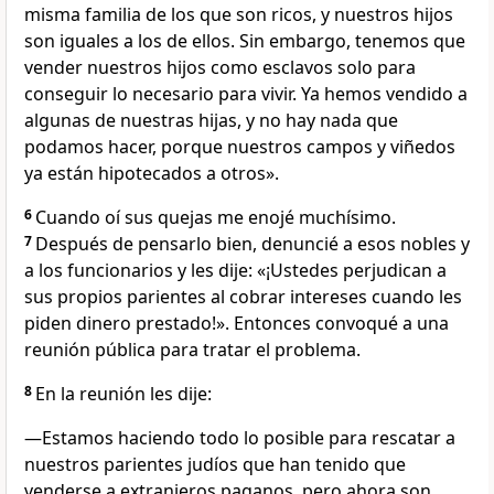
misma familia de los que son ricos, y nuestros hijos
son iguales a los de ellos. Sin embargo, tenemos que
vender nuestros hijos como esclavos solo para
conseguir lo necesario para vivir. Ya hemos vendido a
algunas de nuestras hijas, y no hay nada que
podamos hacer, porque nuestros campos y viñedos
ya están hipotecados a otros».
6
Cuando oí sus quejas me enojé muchísimo.
7
Después de pensarlo bien, denuncié a esos nobles y
a los funcionarios y les dije: «¡Ustedes perjudican a
sus propios parientes al cobrar intereses cuando les
piden dinero prestado!». Entonces convoqué a una
reunión pública para tratar el problema.
8
En la reunión les dije:
—Estamos haciendo todo lo posible para rescatar a
nuestros parientes judíos que han tenido que
venderse a extranjeros paganos, pero ahora son