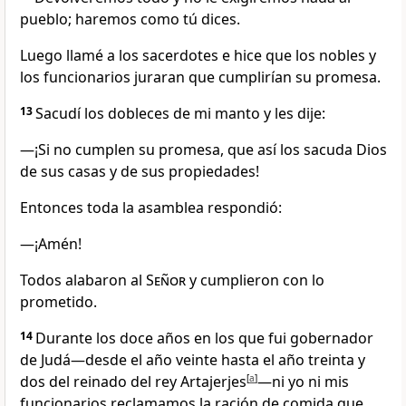
pueblo; haremos como tú dices.
Luego llamé a los sacerdotes e hice que los nobles y
los funcionarios juraran que cumplirían su promesa.
13
Sacudí los dobleces de mi manto y les dije:
—¡Si no cumplen su promesa, que así los sacuda Dios
de sus casas y de sus propiedades!
Entonces toda la asamblea respondió:
—¡Amén!
Todos alabaron al
Señor
y cumplieron con lo
prometido.
14
Durante los doce años en los que fui gobernador
de Judá—desde el año veinte hasta el año treinta y
dos del reinado del rey Artajerjes
[
a
]
—ni yo ni mis
funcionarios reclamamos la ración de comida que