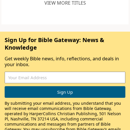
VIEW MORE TITLES
Sign Up for Bible Gateway: News &
Knowledge
Get weekly Bible news, info, reflections, and deals in
your inbox.
By submitting your email address, you understand that you
will receive email communications from Bible Gateway,
operated by HarperCollins Christian Publishing, 501 Nelson
Pl, Nashville, TN 37214 USA, including commercial
communications and messages from partners of Bible
Gateway. You may unsubscribe from Bible Gateway’s emails