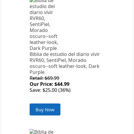
Biblia de estudio del diario vivir
RVR60, SentiPiel, Morado
oscuro--soft leather-look, Dark
Purple
Retail: $69.99
Our Price: $44.99
Save: $25.00 (36%)
Buy Now