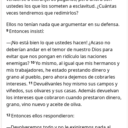
ustedes los que los someten a esclavitud. ¿Cuántas
veces tendremos que redimirlos?
Ellos no tenían nada que argumentar en su defensa.
9
Entonces insistí:
—¡No está bien lo que ustedes hacen! ¿Acaso no
deberían andar en el temor de nuestro Dios para
evitar que nos pongan en ridículo las naciones
enemigas?
10
Yo mismo, al igual que mis hermanos y
mis trabajadores, he estado prestando dinero y
grano al pueblo, pero ahora dejemos de cobrarles
intereses.
11
Devuélvanles hoy mismo sus campos y
viñedos, sus olivares y sus casas. Además devuelvan
los intereses que cobraron cuando prestaron dinero,
grano, vino nuevo y aceite de oliva.
12
Entonces ellos respondieron:
—Devolveremos todo y no le exigiremos nada al