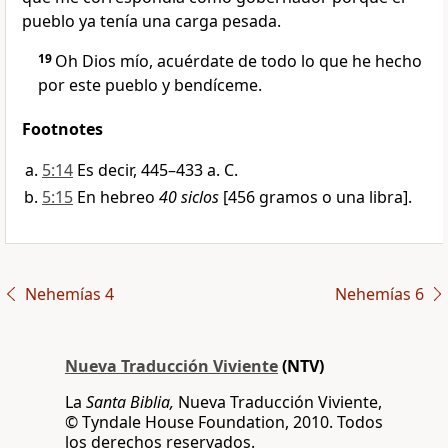
pueblo ya tenía una carga pesada.
19
Oh Dios mío, acuérdate de todo lo que he hecho
por este pueblo y bendíceme.
Footnotes
5:14
Es decir, 445–433 a. C.
5:15
En hebreo
40 siclos
[456 gramos o una libra].
Nehemías 4
Nehemías 6
Nueva Traducción Viviente
(NTV)
La
Santa Biblia,
Nueva Traducción Viviente,
© Tyndale House Foundation, 2010. Todos
los derechos reservados.