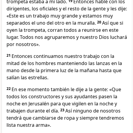
trompeta estaba a mi lado.
19
Entonces hablé con los
dirigentes, los oficiales y el resto de la gente y les dije:
«Este es un trabajo muy grande y estamos muy
separados el uno del otro en la muralla.
20
Así que si
oyen la trompeta, corran todos a reunirse en este
lugar. Todos nos agruparemos y nuestro Dios luchará
por nosotros».
21
Entonces continuamos nuestro trabajo con la
mitad de los hombres manteniendo las lanzas en la
mano desde la primera luz de la mañana hasta que
salían las estrellas.
22
En ese momento también le dije a la gente: «Que
todos los constructores y sus ayudantes pasen la
noche en Jerusalén para que vigilen en la noche y
trabajen durante el día.
23
Así ninguno de nosotros
tendrá que cambiarse de ropa y siempre tendremos
lista nuestra arma».