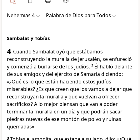
Nehemías 4
Palabra de Dios para Todos
Sambalat y Tobías
4
Cuando Sambalat oyó que estábamos
reconstruyendo la muralla de Jerusalén, se enfureció
y comenzó a burlarse de los judíos.
2
Él habló delante
de sus amigos y del ejército de Samaria diciendo:
«¿Qué es lo que están haciendo estos judíos
miserables? ¿Es que creen que los vamos a dejar que
reconstruyan la muralla y que vuelvan a ofrecer
sacrificios? A lo mejor piensan que van a poder
terminar la muralla en un día y que podrán sacar
piedras nuevas de ese montón de polvo y ruinas
quemadas».
3
Tobías el amonita, que estaba a su lado, dijo: «¿Qué