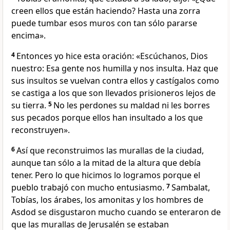
creen ellos que están haciendo? Hasta una zorra
puede tumbar esos muros con tan sólo pararse
encima».
4
Entonces yo hice esta oración: «Escúchanos, Dios
nuestro: Esa gente nos humilla y nos insulta. Haz que
sus insultos se vuelvan contra ellos y castígalos como
se castiga a los que son llevados prisioneros lejos de
su tierra.
5
No les perdones su maldad ni les borres
sus pecados porque ellos han insultado a los que
reconstruyen».
6
Así que reconstruimos las murallas de la ciudad,
aunque tan sólo a la mitad de la altura que debía
tener. Pero lo que hicimos lo logramos porque el
pueblo trabajó con mucho entusiasmo.
7
Sambalat,
Tobías, los árabes, los amonitas y los hombres de
Asdod se disgustaron mucho cuando se enteraron de
que las murallas de Jerusalén se estaban