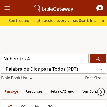
See trusted insight beside every verse.
Start free.
Palabra de Dios para Todos (PDT)
Bible Book List
Font Size
Passage
Resources
Hebrew/Greek
Your Content