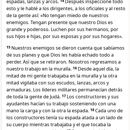
espadas, lanzas y arcos.
14
Después inspeccioné todo
esto y le hablé a los dirigentes, a los oficiales y al resto
de la gente así: «No tengan miedo de nuestros
enemigos. Tengan presente que nuestro Dios es
grande y poderoso. Luchen por sus hermanos, por
sus hijos e hijas, por sus esposas y por sus hogares».
15
Nuestros enemigos se dieron cuenta que sabíamos
de sus planes y que Dios les había echado todo a
perder. Así que se retiraron. Nosotros regresamos a
nuestro trabajo en la muralla.
16
Desde aquel día, la
mitad de mi gente trabajaba en la muralla y la otra
mitad vigilaba con sus escudos, lanzas, arcos y
armaduras. Los líderes militares permanecían detrás
de toda la gente de Judá.
17
Los constructores y sus
ayudantes hacían su trabajo sosteniendo con una
mano la carga y con la otra la espada.
18
Cada uno de
los constructores tenía su espada atada a un lado de
su cuerpo mientras trabajaba y el que tocaba la