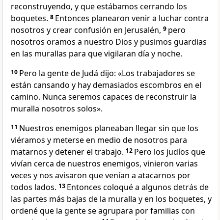
reconstruyendo, y que estábamos cerrando los
boquetes.
8
Entonces planearon venir a luchar contra
nosotros y crear confusión en Jerusalén,
9
pero
nosotros oramos a nuestro Dios y pusimos guardias
en las murallas para que vigilaran día y noche.
10
Pero la gente de Judá dijo: «Los trabajadores se
están cansando y hay demasiados escombros en el
camino. Nunca seremos capaces de reconstruir la
muralla nosotros solos».
11
Nuestros enemigos planeaban llegar sin que los
viéramos y meterse en medio de nosotros para
matarnos y detener el trabajo.
12
Pero los judíos que
vivían cerca de nuestros enemigos, vinieron varias
veces y nos avisaron que venían a atacarnos por
todos lados.
13
Entonces coloqué a algunos detrás de
las partes más bajas de la muralla y en los boquetes, y
ordené que la gente se agrupara por familias con