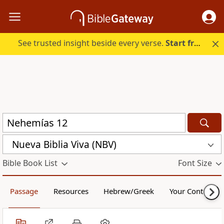
See trusted insight beside every verse.
Start free.
Nueva Biblia Viva (NBV)
Bible Book List
Font Size
Passage
Resources
Hebrew/Greek
Your Content