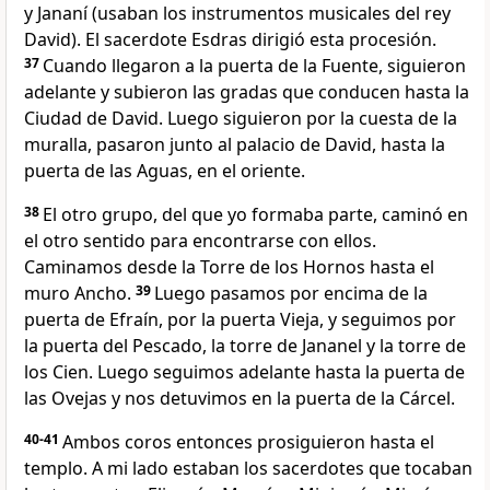
y Jananí (usaban los instrumentos musicales del rey
David). El sacerdote Esdras dirigió esta procesión.
37
Cuando llegaron a la puerta de la Fuente, siguieron
adelante y subieron las gradas que conducen hasta la
Ciudad de David. Luego siguieron por la cuesta de la
muralla, pasaron junto al palacio de David, hasta la
puerta de las Aguas, en el oriente.
38
El otro grupo, del que yo formaba parte, caminó en
el otro sentido para encontrarse con ellos.
Caminamos desde la Torre de los Hornos hasta el
muro Ancho.
39
Luego pasamos por encima de la
puerta de Efraín, por la puerta Vieja, y seguimos por
la puerta del Pescado, la torre de Jananel y la torre de
los Cien. Luego seguimos adelante hasta la puerta de
las Ovejas y nos detuvimos en la puerta de la Cárcel.
40-41
Ambos coros entonces prosiguieron hasta el
templo. A mi lado estaban los sacerdotes que tocaban