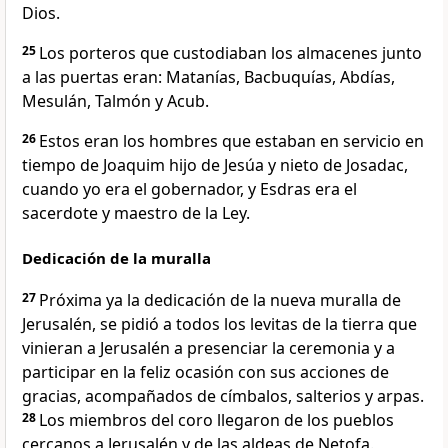
Dios.
25
Los porteros que custodiaban los almacenes junto
a las puertas eran: Matanías, Bacbuquías, Abdías,
Mesulán, Talmón y Acub.
26
Estos eran los hombres que estaban en servicio en
tiempo de Joaquim hijo de Jesúa y nieto de Josadac,
cuando yo era el gobernador, y Esdras era el
sacerdote y maestro de la Ley.
Dedicación de la muralla
27
Próxima ya la dedicación de la nueva muralla de
Jerusalén, se pidió a todos los levitas de la tierra que
vinieran a Jerusalén a presenciar la ceremonia y a
participar en la feliz ocasión con sus acciones de
gracias, acompañados de címbalos, salterios y arpas.
28
Los miembros del coro llegaron de los pueblos
cercanos a Jerusalén y de las aldeas de Netofa.