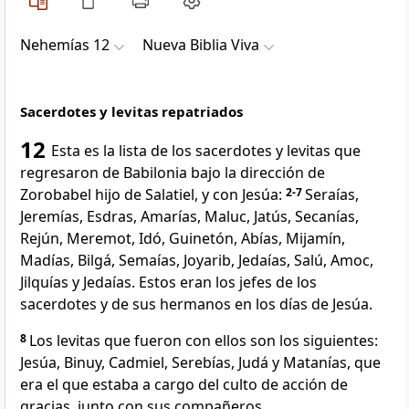
Nehemías 12
Nueva Biblia Viva
Sacerdotes y levitas repatriados
12
Esta es la lista de los sacerdotes y levitas que
regresaron de Babilonia bajo la dirección de
Zorobabel hijo de Salatiel, y con Jesúa:
2-7
Seraías,
Jeremías, Esdras, Amarías, Maluc, Jatús, Secanías,
Rejún, Meremot, Idó, Guinetón, Abías, Mijamín,
Madías, Bilgá, Semaías, Joyarib, Jedaías, Salú, Amoc,
Jilquías y Jedaías. Estos eran los jefes de los
sacerdotes y de sus hermanos en los días de Jesúa.
8
Los levitas que fueron con ellos son los siguientes:
Jesúa, Binuy, Cadmiel, Serebías, Judá y Matanías, que
era el que estaba a cargo del culto de acción de
gracias, junto con sus compañeros.