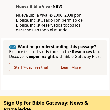
Nueva Biblia Viva
(NBV)
Nueva Biblia Viva, © 2006, 2008 por
Biblica, Inc.® Usado con permiso de
Biblica, Inc.® Reservados todos los
derechos en todo el mundo.
Want help understanding this passage?
PLUS
Explore trusted study tools in the
Resources
tab.
Discover
deeper insight
with Bible Gateway Plus.
Start 7-day free trial
Learn More
Sign Up for Bible Gateway: News &
Knowledge