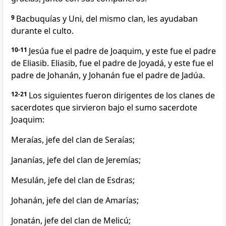
9
Bacbuquías y Uni, del mismo clan, les ayudaban
durante el culto.
10-11
Jesúa fue el padre de Joaquim, y este fue el padre
de Eliasib. Eliasib, fue el padre de Joyadá, y este fue el
padre de Johanán, y Johanán fue el padre de Jadúa.
12-21
Los siguientes fueron dirigentes de los clanes de
sacerdotes que sirvieron bajo el sumo sacerdote
Joaquim:
Meraías, jefe del clan de Seraías;
Jananías, jefe del clan de Jeremías;
Mesulán, jefe del clan de Esdras;
Johanán, jefe del clan de Amarías;
Jonatán, jefe del clan de Melicú;