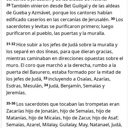
29
También vinieron desde Bet Guilgal y de las aldeas
de Gueba y Azmávet, porque los cantores habían
edificado caseríos en las cercanías de Jerusalén.
30
Los
sacerdotes y levitas se purificaron primero; luego
purificaron al pueblo, las puertas y la muralla.
31-32
Hice subir a los jefes de Judá sobre la muralla y
los separé en dos líneas, para que dieran gracias,
mientras caminaban en direcciones opuestas sobre el
muro. El coro que marchó a la derecha, rumbo a la
puerta del Basurero, estaba formado por la mitad de
los jefes de Judá,
33
incluyendo a Osaías, Azarías,
Esdras, Mesulán,
34
Judá, Benjamín, Semaías y
Jeremías.
35-36
Los sacerdotes que tocaban las trompetas eran
Zacarías hijo de Jonatán, hijo de Semaías, hijo de
Matanías, hijo de Micaías, hijo de Zacur, hijo de Asaf;
Semaías, Azarel, Milalay, Guilalay, May, Natanael, Judá,