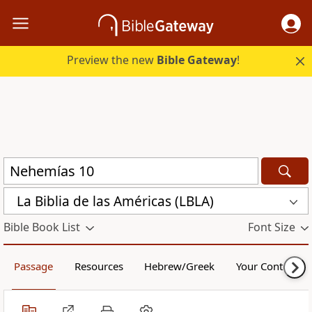
Preview the new
Bible Gateway
!
La Biblia de las Américas (LBLA)
Bible Book List
Font Size
Passage
Resources
Hebrew/Greek
Your Content