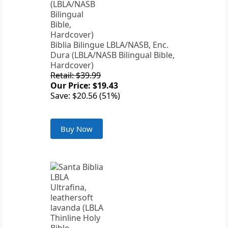
Biblia Bilingue LBLA/NASB, Enc.
Dura (LBLA/NASB Bilingual Bible,
Hardcover)
Retail: $39.99
Our Price: $19.43
Save: $20.56 (51%)
Buy Now