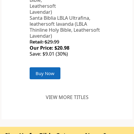
Santa Biblia LBLA Ultrafina,
leathersoft lavanda (LBLA
Thinline Holy Bible, Leathersoft
Lavendar)
Retail: $29.99
Our Price: $20.98
Save: $9.01 (30%)
Buy Now
VIEW MORE TITLES