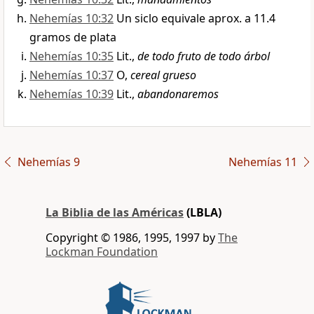
Nehemías 10:32
Un siclo equivale aprox. a 11.4
gramos de plata
Nehemías 10:35
Lit.,
de todo fruto de todo árbol
Nehemías 10:37
O,
cereal grueso
Nehemías 10:39
Lit.,
abandonaremos
Nehemías 9
Nehemías 11
La Biblia de las Américas
(LBLA)
Copyright © 1986, 1995, 1997 by
The
Lockman Foundation