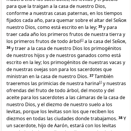
para que la traigan a la casa de nuestro Dios,
conforme a nuestras casas paternas, en los tiempos
fijados cada año
, para quemar sobre el altar del
Señor
nuestro Dios, como está escrito en la ley;
35
y para
traer cada año los primeros frutos de nuestra tierra y
los primeros frutos de todo árbol
[
i
]
a la casa del
Señor
,
36
y traer a la casa de nuestro Dios los primogénitos
de nuestros hijos y de nuestros ganados como está
escrito en la ley
; los primogénitos de nuestras vacas y
de nuestras ovejas son para los sacerdotes que
ministran en la casa de nuestro Dios.
37
También
traeremos las primicias de nuestra harina
[
j
]
y nuestras
ofrendas del fruto de todo árbol, del mosto y del
aceite para los sacerdotes a las cámaras de la casa de
nuestro Dios
, y el diezmo de nuestro suelo a los
levitas
, porque los levitas son los que reciben los
diezmos en todas las ciudades donde trabajamos.
38
Y
un sacerdote, hijo de Aarón, estará con los levitas