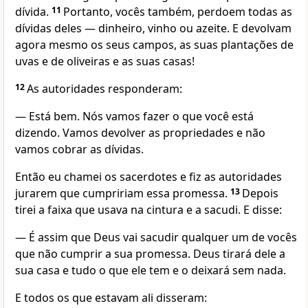
dívida.
11
Portanto, vocês também, perdoem todas as
dívidas deles — dinheiro, vinho ou azeite. E devolvam
agora mesmo os seus campos, as suas plantações de
uvas e de oliveiras e as suas casas!
12
As autoridades responderam:
— Está bem. Nós vamos fazer o que você está
dizendo. Vamos devolver as propriedades e não
vamos cobrar as dívidas.
Então eu chamei os sacerdotes e fiz as autoridades
jurarem que cumpririam essa promessa.
13
Depois
tirei a faixa que usava na cintura e a sacudi. E disse:
— É assim que Deus vai sacudir qualquer um de vocês
que não cumprir a sua promessa. Deus tirará dele a
sua casa e tudo o que ele tem e o deixará sem nada.
E todos os que estavam ali disseram: