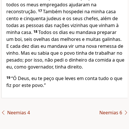
todos os meus empregados ajudaram na
reconstrução.
17
Também hospedei na minha casa
cento e cinquenta judeus e os seus chefes, além de
todas as pessoas das nações vizinhas que vinham à
minha casa.
18
Todos os dias eu mandava preparar
um boi, seis ovelhas das melhores e muitas galinhas.
E cada dez dias eu mandava vir uma nova remessa de
vinho. Mas eu sabia que o povo tinha de trabalhar no
pesado; por isso, não pedi o dinheiro da comida a que
eu, como governador, tinha direito.
19
“Ó Deus, eu te peço que leves em conta tudo o que
fiz por este povo.”
Neemias 4
Neemias 6