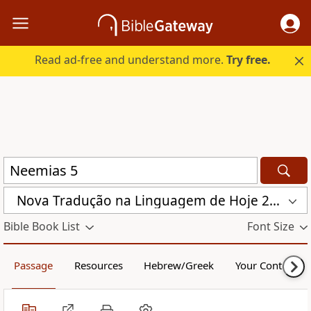
Read ad-free and understand more.
Try free.
Nova Traduҫão na Linguagem de Hoje 2000 (NTLH)
Bible Book List
Font Size
Passage
Resources
Hebrew/Greek
Your Content