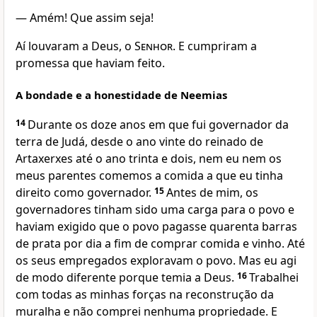
— Amém! Que assim seja!
Aí louvaram a Deus, o
Senhor
. E cumpriram a
promessa que haviam feito.
A bondade e a honestidade de Neemias
14
Durante os doze anos em que fui governador da
terra de Judá, desde o ano vinte do reinado de
Artaxerxes até o ano trinta e dois, nem eu nem os
meus parentes comemos a comida a que eu tinha
direito como governador.
15
Antes de mim, os
governadores tinham sido uma carga para o povo e
haviam exigido que o povo pagasse quarenta barras
de prata por dia a fim de comprar comida e vinho. Até
os seus empregados exploravam o povo. Mas eu agi
de modo diferente porque temia a Deus.
16
Trabalhei
com todas as minhas forças na reconstrução da
muralha e não comprei nenhuma propriedade. E