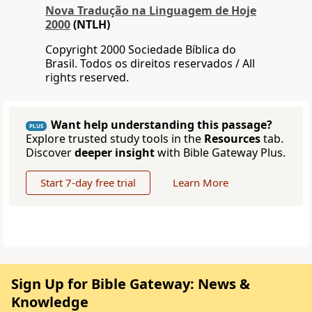
Nova Traduҫão na Linguagem de Hoje
2000
(NTLH)
Copyright 2000 Sociedade Bíblica do
Brasil. Todos os direitos reservados / All
rights reserved.
Want help understanding this passage?
PLUS
Explore trusted study tools in the
Resources
tab.
Discover
deeper insight
with Bible Gateway Plus.
Start 7-day free trial
Learn More
Sign Up for Bible Gateway: News &
Knowledge