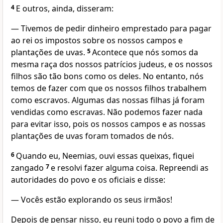
4
E outros, ainda, disseram:
— Tivemos de pedir dinheiro emprestado para pagar
ao rei os impostos sobre os nossos campos e
plantações de uvas.
5
Acontece que nós somos da
mesma raça dos nossos patrícios judeus, e os nossos
filhos são tão bons como os deles. No entanto, nós
temos de fazer com que os nossos filhos trabalhem
como escravos. Algumas das nossas filhas já foram
vendidas como escravas. Não podemos fazer nada
para evitar isso, pois os nossos campos e as nossas
plantações de uvas foram tomados de nós.
6
Quando eu, Neemias, ouvi essas queixas, fiquei
zangado
7
e resolvi fazer alguma coisa. Repreendi as
autoridades do povo e os oficiais e disse:
— Vocês estão explorando os seus irmãos!
Depois de pensar nisso, eu reuni todo o povo a fim de