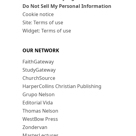
Do Not Sell My Personal Information
Cookie notice
Site: Terms of use
Widget: Terms of use
OUR NETWORK
FaithGateway
StudyGateway
ChurchSource
HarperCollins Christian Publishing
Grupo Nelson
Editorial Vida
Thomas Nelson
WestBow Press
Zondervan
MasterLectures