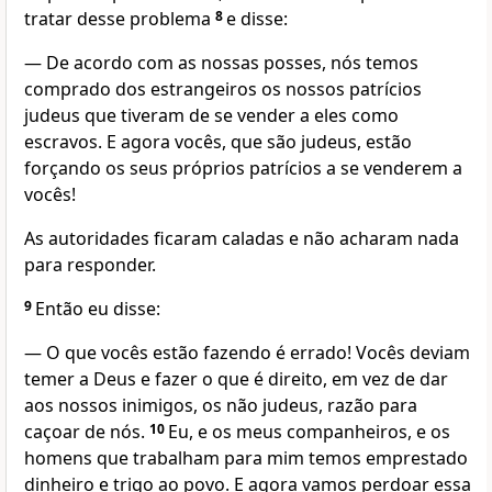
tratar desse problema
8
e disse:
— De acordo com as nossas posses, nós temos
comprado dos estrangeiros os nossos patrícios
judeus que tiveram de se vender a eles como
escravos. E agora vocês, que são judeus, estão
forçando os seus próprios patrícios a se venderem a
vocês!
As autoridades ficaram caladas e não acharam nada
para responder.
9
Então eu disse:
— O que vocês estão fazendo é errado! Vocês deviam
temer a Deus e fazer o que é direito, em vez de dar
aos nossos inimigos, os não judeus, razão para
caçoar de nós.
10
Eu, e os meus companheiros, e os
homens que trabalham para mim temos emprestado
dinheiro e trigo ao povo. E agora vamos perdoar essa