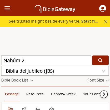
See trusted insight beside every verse.
Start free.
Biblia del Jubileo (JBS)
Bible Book List
Font Size
Passage
Resources
Hebrew/Greek
Your Content