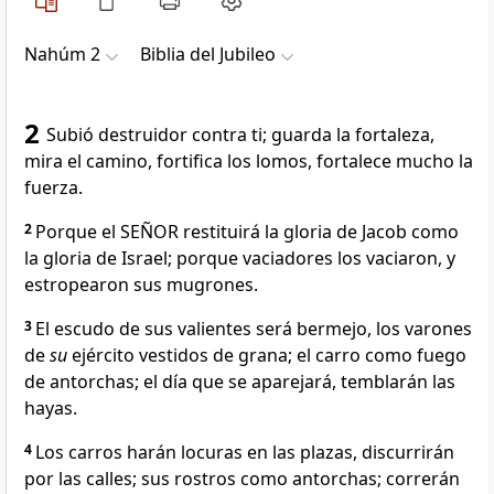
Nahúm 2
Biblia del Jubileo
2
Subió destruidor contra ti; guarda la fortaleza,
mira el camino, fortifica los lomos, fortalece mucho la
fuerza.
2
Porque el SEÑOR restituirá la gloria de Jacob como
la gloria de Israel; porque vaciadores los vaciaron, y
estropearon sus mugrones.
3
El escudo de sus valientes será bermejo, los varones
de
su
ejército vestidos de grana; el carro como fuego
de antorchas; el día que se aparejará, temblarán las
hayas.
4
Los carros harán locuras en las plazas, discurrirán
por las calles; sus rostros como antorchas; correrán