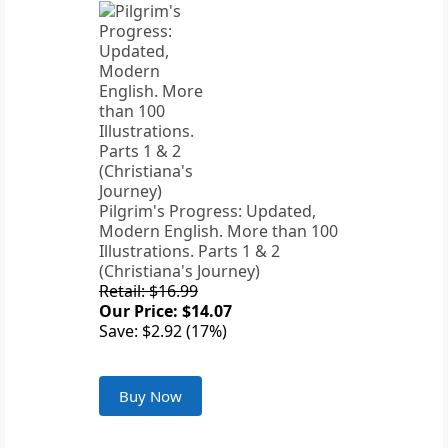
Pilgrim's Progress: Updated,
Modern English. More than 100
Illustrations. Parts 1 & 2
(Christiana's Journey)
Retail: $16.99
Our Price: $14.07
Save: $2.92 (17%)
Buy Now