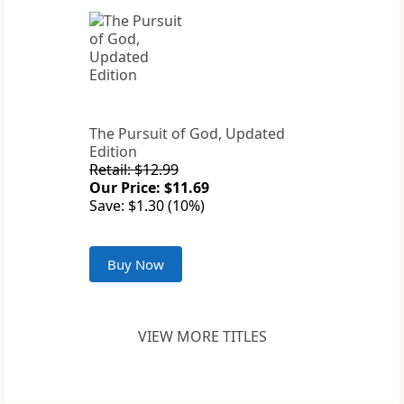
The Pursuit of God, Updated
Edition
Retail: $12.99
Our Price: $11.69
Save: $1.30 (10%)
Buy Now
VIEW MORE TITLES