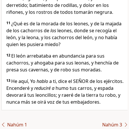
derretido; batimiento de rodillas, y dolor en los
riñones, y los rostros de todos tomarán negrura.
11
¿Qué es de la morada de los leones, y de la majada
de los cachorros de
los
leones, donde se recogía el
león, y la leona, y los cachorros del león, y no había
quien les pusiera miedo?
12
El león arrebataba en abundancia para sus
cachorros, y ahogaba para sus leonas, y henchía de
presa sus cavernas, y de robo sus moradas.
13
He aquí, Yo
hablo
a ti, dice el SEÑOR de los ejércitos.
Encenderé y
reduciré a
humo tus carros, y espada
devorará tus leoncillos; y raeré de la tierra tu robo, y
nunca más se oirá voz de tus embajadores.
Nahúm 1
Nahúm 3