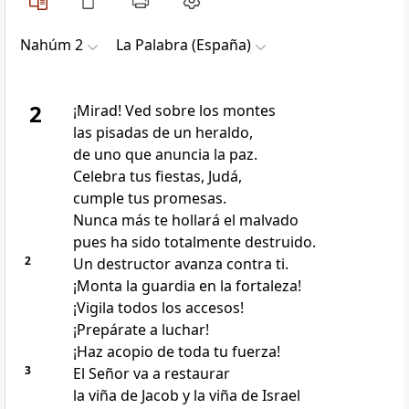
Nahúm 2
La Palabra (España)
2
¡Mirad! Ved sobre los montes
las pisadas de un heraldo,
de uno que anuncia la paz.
Celebra tus fiestas, Judá,
cumple tus promesas.
Nunca más te hollará el malvado
pues ha sido totalmente destruido.
2
Un destructor avanza contra ti.
¡Monta la guardia en la fortaleza!
¡Vigila todos los accesos!
¡Prepárate a luchar!
¡Haz acopio de toda tu fuerza!
3
El Señor va a restaurar
la viña de Jacob y la viña de Israel