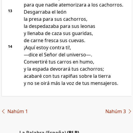
para que nadie atemorizara a los cachorros.
13
Desgarraba el león
la presa para sus cachorros,
la despedazaba para sus leonas
y llenaba de caza sus guaridas,
de carne fresca sus cuevas.
14
¡Aquí estoy contra ti!,
—dice el Señor del universo—.
Convertiré tus carros en humo,
y la espada devorará tus cachorros;
acabaré con tus rapiñas sobre la tierra
y no se oirá más la voz de tus mensajeros.
Nahúm 1
Nahúm 3
La Palabra (España)
(BLP)