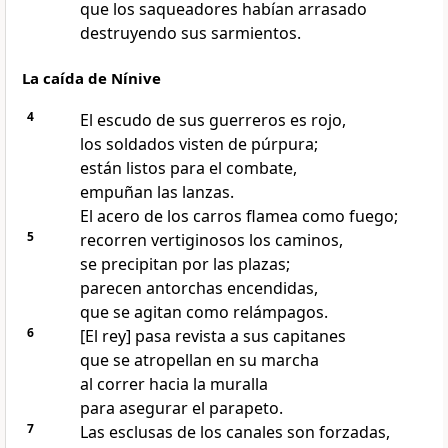
que los saqueadores habían arrasado
destruyendo sus sarmientos.
La caída de Nínive
4
El escudo de sus guerreros es rojo,
los soldados visten de púrpura;
están listos para el combate,
empuñan las lanzas.
El acero de los carros flamea como fuego;
5
recorren vertiginosos los caminos,
se precipitan por las plazas;
parecen antorchas encendidas,
que se agitan como relámpagos.
6
[El rey] pasa revista a sus capitanes
que se atropellan en su marcha
al correr hacia la muralla
para asegurar el parapeto.
7
Las esclusas de los canales son forzadas,