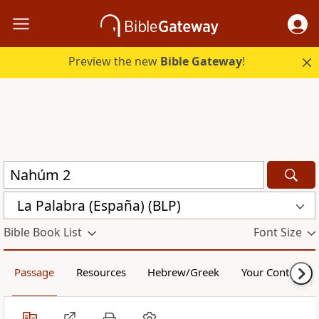
Preview the new
Bible Gateway
!
La Palabra (España) (BLP)
Bible Book List
Font Size
Passage
Resources
Hebrew/Greek
Your Content