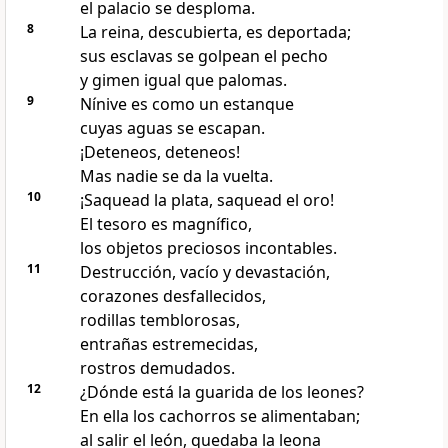
el palacio se desploma.
8
La reina, descubierta, es deportada;
sus esclavas se golpean el pecho
y gimen igual que palomas.
9
Nínive es como un estanque
cuyas aguas se escapan.
¡Deteneos, deteneos!
Mas nadie se da la vuelta.
10
¡Saquead la plata, saquead el oro!
El tesoro es magnífico,
los objetos preciosos incontables.
11
Destrucción, vacío y devastación,
corazones desfallecidos,
rodillas temblorosas,
entrañas estremecidas,
rostros demudados.
12
¿Dónde está la guarida de los leones?
En ella los cachorros se alimentaban;
al salir el león, quedaba la leona