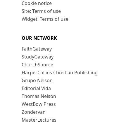
Cookie notice
Site: Terms of use
Widget: Terms of use
OUR NETWORK
FaithGateway
StudyGateway
ChurchSource
HarperCollins Christian Publishing
Grupo Nelson
Editorial Vida
Thomas Nelson
WestBow Press
Zondervan
MasterLectures