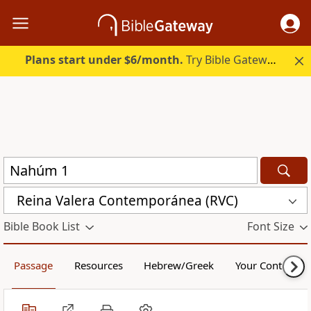
Plans start under $6/month.
Try Bible Gateway Plus.
Reina Valera Contemporánea (RVC)
Bible Book List
Font Size
Passage
Resources
Hebrew/Greek
Your Content