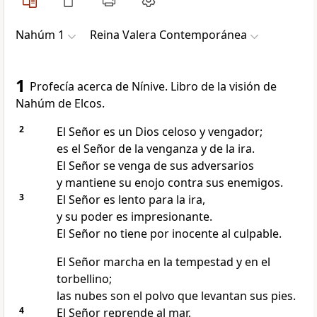
Nahúm 1
Reina Valera Contemporánea
1
Profecía acerca de Nínive.
Libro de la visión de
Nahúm de Elcos.
2
El Señor es un Dios celoso y vengador;
es el Señor de la venganza y de la ira.
El Señor se venga de sus adversarios
y mantiene su enojo contra sus enemigos.
3
El Señor es lento para la ira,
y su poder es impresionante.
El Señor no tiene por inocente al culpable.
El Señor marcha en la tempestad y en el
torbellino;
las nubes son el polvo que levantan sus pies.
4
El Señor reprende al mar,