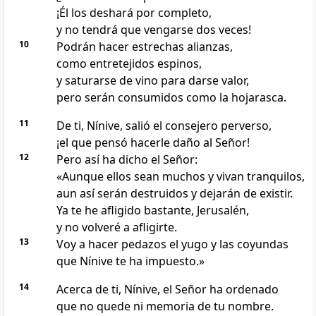
¡Él los deshará por completo,
y no tendrá que vengarse dos veces!
10
Podrán hacer estrechas alianzas,
como entretejidos espinos,
y saturarse de vino para darse valor,
pero serán consumidos como la hojarasca.
11
De ti, Nínive, salió el consejero perverso,
¡el que pensó hacerle daño al Señor!
12
Pero así ha dicho el Señor:
«Aunque ellos sean muchos y vivan tranquilos,
aun así serán destruidos y dejarán de existir.
Ya te he afligido bastante, Jerusalén,
y no volveré a afligirte.
13
Voy a hacer pedazos el yugo y las coyundas
que Nínive te ha impuesto.»
14
Acerca de ti, Nínive, el Señor ha ordenado
que no quede ni memoria de tu nombre.