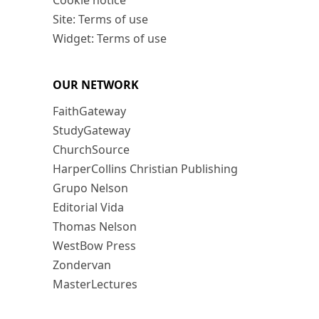
Cookie notice
Site: Terms of use
Widget: Terms of use
OUR NETWORK
FaithGateway
StudyGateway
ChurchSource
HarperCollins Christian Publishing
Grupo Nelson
Editorial Vida
Thomas Nelson
WestBow Press
Zondervan
MasterLectures