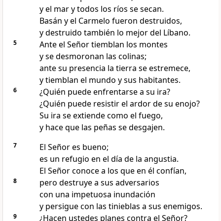
y el mar y todos los ríos se secan.
Basán y el Carmelo fueron destruidos,
y destruido también lo mejor del Líbano.
5
Ante el Señor tiemblan los montes
y se desmoronan las colinas;
ante su presencia la tierra se estremece,
y tiemblan el mundo y sus habitantes.
6
¿Quién puede enfrentarse a su ira?
¿Quién puede resistir el ardor de su enojo?
Su ira se extiende como el fuego,
y hace que las peñas se desgajen.
7
El Señor es bueno;
es un refugio en el día de la angustia.
El Señor conoce a los que en él confían,
8
pero destruye a sus adversarios
con una impetuosa inundación
y persigue con las tinieblas a sus enemigos.
9
¿Hacen ustedes planes contra el Señor?