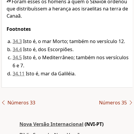
29
Foram esses os homens a quem o
Senhor
ordenou
que distribuíssem a herança aos israelitas na terra de
Canaã.
Footnotes
34.3
Isto é, o mar Morto; também no versículo 12.
34.4
Isto é, dos Escorpiões.
34.5
Isto é, o Mediterrâneo; também nos versículos
6 e 7.
34.11
Isto é, mar da Galiléia.
Números 33
Números 35
Nova Versão Internacional
(NVI-PT)