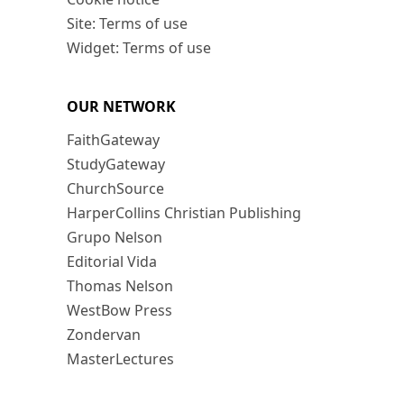
Site: Terms of use
Widget: Terms of use
OUR NETWORK
FaithGateway
StudyGateway
ChurchSource
HarperCollins Christian Publishing
Grupo Nelson
Editorial Vida
Thomas Nelson
WestBow Press
Zondervan
MasterLectures