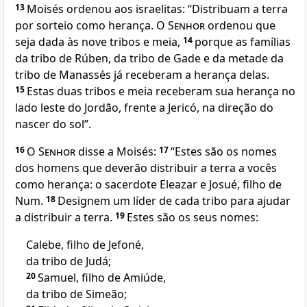
13
Moisés ordenou aos israelitas: “Distribuam a terra
por sorteio como herança. O
Senhor
ordenou que
seja dada às nove tribos e meia,
14
porque as famílias
da tribo de Rúben, da tribo de Gade e da metade da
tribo de Manassés já receberam a herança delas.
15
Estas duas tribos e meia receberam sua herança no
lado leste do Jordão, frente a Jericó, na direção do
nascer do sol”.
16
O
Senhor
disse a Moisés:
17
“Estes são os nomes
dos homens que deverão distribuir a terra a vocês
como herança: o sacerdote Eleazar e Josué, filho de
Num.
18
Designem um líder de cada tribo para ajudar
a distribuir a terra.
19
Estes são os seus nomes:
Calebe, filho de Jefoné,
da tribo de Judá;
20
Samuel, filho de Amiúde,
da tribo de Simeão;