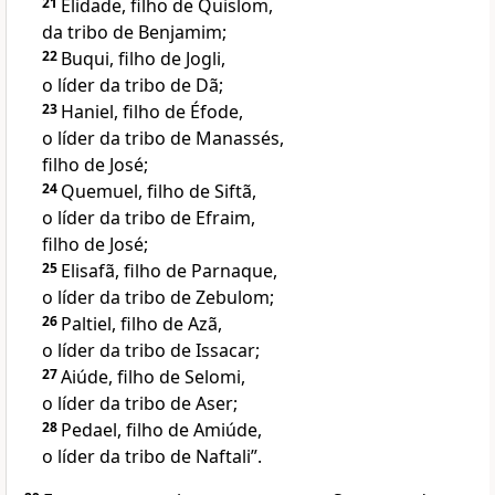
21
Elidade, filho de Quislom,
da tribo de Benjamim;
22
Buqui, filho de Jogli,
o líder da tribo de Dã;
23
Haniel, filho de Éfode,
o líder da tribo de Manassés,
filho de José;
24
Quemuel, filho de Siftã,
o líder da tribo de Efraim,
filho de José;
25
Elisafã, filho de Parnaque,
o líder da tribo de Zebulom;
26
Paltiel, filho de Azã,
o líder da tribo de Issacar;
27
Aiúde, filho de Selomi,
o líder da tribo de Aser;
28
Pedael, filho de Amiúde,
o líder da tribo de Naftali”.