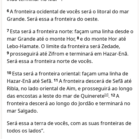
6
A fronteira ocidental de vocês será o litoral do mar
Grande. Será essa a fronteira do oeste.
7
Esta será a fronteira norte: façam uma linha desde o
mar Grande até o monte Hor,
8
e do monte Hor até
Lebo-Hamate. O limite da fronteira será Zedade,
9
prosseguirá até Zifrom e terminará em Hazar-Enã.
Será essa a fronteira norte de vocês.
10
Esta será a fronteira oriental: façam uma linha de
Hazar-Enã até Sefã.
11
A fronteira descerá de Sefã até
Ribla, no lado oriental de Aim, e prosseguirá ao longo
das encostas a leste do mar de Quinerete
[
d
]
.
12
A
fronteira descerá ao longo do Jordão e terminará no
mar Salgado.
Será essa a terra de vocês, com as suas fronteiras de
todos os lados”.