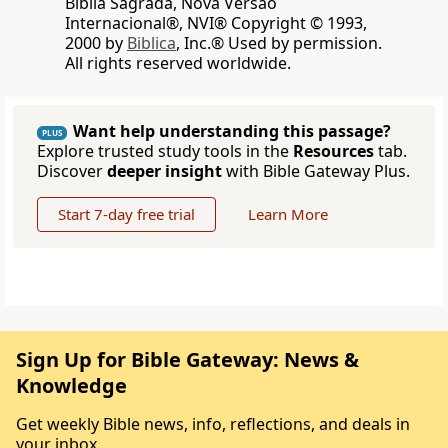
Biblia Sagrada, Nova Versão
Internacional®, NVI® Copyright © 1993,
2000 by
Biblica
, Inc.® Used by permission.
All rights reserved worldwide.
Want help understanding this passage?
PLUS
Explore trusted study tools in the
Resources
tab.
Discover
deeper insight
with Bible Gateway Plus.
Start 7-day free trial
Learn More
Sign Up for Bible Gateway: News &
Knowledge
Get weekly Bible news, info, reflections, and deals in
your inbox.