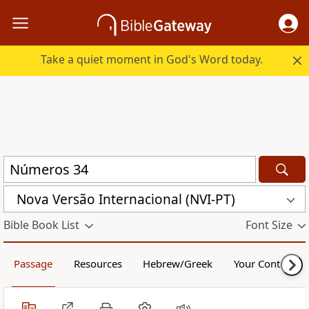
Take a quiet moment in God's Word today.
Nova Versão Internacional (NVI-PT)
Bible Book List
Font Size
Passage
Resources
Hebrew/Greek
Your Content