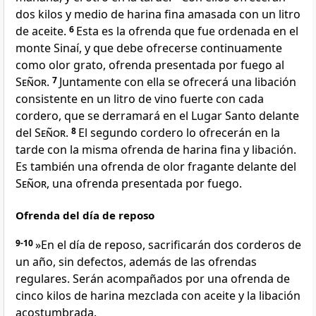
dos kilos y medio de harina fina amasada con un litro
de aceite.
6
Esta es la ofrenda que fue ordenada en el
monte Sinaí, y que debe ofrecerse continuamente
como olor grato, ofrenda presentada por fuego al
Señor
.
7
Juntamente con ella se ofrecerá una libación
consistente en un litro de vino fuerte con cada
cordero, que se derramará en el Lugar Santo delante
del
Señor
.
8
El segundo cordero lo ofrecerán en la
tarde con la misma ofrenda de harina fina y libación.
Es también una ofrenda de olor fragante delante del
Señor
, una ofrenda presentada por fuego.
Ofrenda del día de reposo
9-10
»En el día de reposo, sacrificarán dos corderos de
un año, sin defectos, además de las ofrendas
regulares. Serán acompañados por una ofrenda de
cinco kilos de harina mezclada con aceite y la libación
acostumbrada.