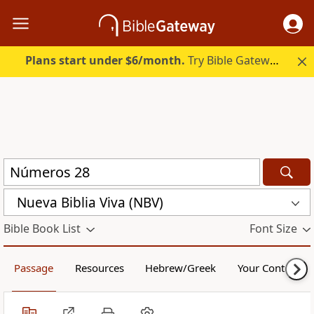
Plans start under $6/month.
Try Bible Gateway Plus.
Nueva Biblia Viva (NBV)
Bible Book List
Font Size
Passage
Resources
Hebrew/Greek
Your Content