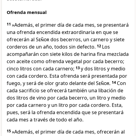
Ofrenda mensual
11
»Además, el primer día de cada mes, se presentará
una ofrenda encendida extraordinaria en que se
ofrecerán al
Señor
dos becerros, un carnero y siete
corderos de un año, todos sin defecto.
12
Los
acompañarán con siete kilos de harina fina mezclada
con aceite como ofrenda vegetal por cada becerro;
cinco litros con cada carnero;
13
y dos litros y medio
con cada cordero. Esta ofrenda será presentada por
fuego, y será de olor grato delante del
Señor
.
14
Con
cada sacrificio se ofrecerá también una libación de
dos litros de vino por cada becerro, un litro y medio
por cada carnero y un litro por cada cordero. Esta,
pues, será la ofrenda encendida que se presentará
cada mes a través de todo el año.
15
»Además, el primer día de cada mes, ofrecerán al