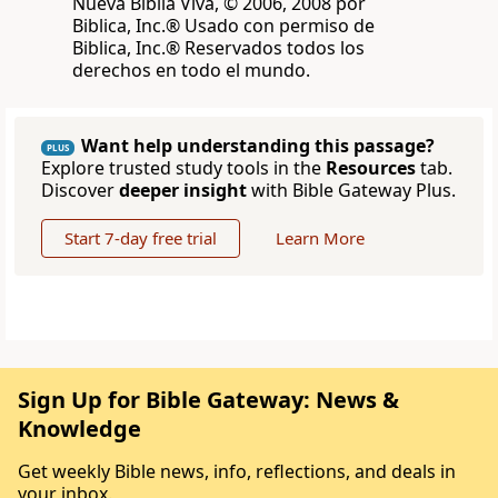
Nueva Biblia Viva, © 2006, 2008 por
Biblica, Inc.® Usado con permiso de
Biblica, Inc.® Reservados todos los
derechos en todo el mundo.
Want help understanding this passage?
PLUS
Explore trusted study tools in the
Resources
tab.
Discover
deeper insight
with Bible Gateway Plus.
Start 7-day free trial
Learn More
Sign Up for Bible Gateway: News &
Knowledge
Get weekly Bible news, info, reflections, and deals in
your inbox.