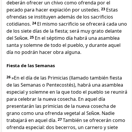
deberán ofrecer un chivo como ofrenda por el
pecado para hacer expiación por ustedes.
23
Estas
ofrendas se instituyen además de los sacrificios
cotidianos.
24
El mismo sacrificio se ofrecerá cada uno
de los siete días de la fiesta; será muy grato delante
del
Señor
.
25
En el séptimo día habrá una asamblea
santa y solemne de todo el pueblo, y durante aquel
día no podrán hacer obra alguna.
Fiesta de las Semanas
26
»En el día de las Primicias (llamado también fiesta
de las Semanas o Pentecostés), habrá una asamblea
especial y solemne en la que todo el pueblo se reunirá
para celebrar la nueva cosecha. En aquel día
presentarán las primicias de la nueva cosecha de
grano como una ofrenda vegetal al
Señor
. Nadie
trabajará en aquel día.
27
También se ofrecerán como
ofrenda especial: dos becerros, un carnero y siete