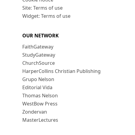
Site: Terms of use
Widget: Terms of use
OUR NETWORK
FaithGateway
StudyGateway
ChurchSource
HarperCollins Christian Publishing
Grupo Nelson
Editorial Vida
Thomas Nelson
WestBow Press
Zondervan
MasterLectures