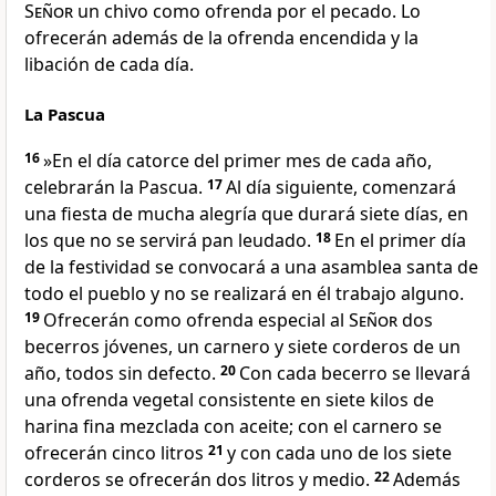
Señor
un chivo como ofrenda por el pecado. Lo
ofrecerán además de la ofrenda encendida y la
libación de cada día.
La Pascua
16
»En el día catorce del primer mes de cada año,
celebrarán la Pascua.
17
Al día siguiente, comenzará
una fiesta de mucha alegría que durará siete días, en
los que no se servirá pan leudado.
18
En el primer día
de la festividad se convocará a una asamblea santa de
todo el pueblo y no se realizará en él trabajo alguno.
19
Ofrecerán como ofrenda especial al
Señor
dos
becerros jóvenes, un carnero y siete corderos de un
año, todos sin defecto.
20
Con cada becerro se llevará
una ofrenda vegetal consistente en siete kilos de
harina fina mezclada con aceite; con el carnero se
ofrecerán cinco litros
21
y con cada uno de los siete
corderos se ofrecerán dos litros y medio.
22
Además