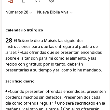
Números 28
Nueva Biblia Viva
Calendario litúrgico
28
El
Señor
le dio a Moisés las siguientes
instrucciones para que las entregara al pueblo de
Israel:
2
«Las ofrendas que se presentan encendidas
sobre el altar son para mí como el alimento, y las
recibo con gratitud; por lo tanto, deberán
presentarlas a su tiempo y tal como lo he mandado.
Sacrificio diario
3
»Cuando presenten ofrendas encendidas, presenten
corderos machos sin defectos. Presenten dos cada
día como ofrenda regular.
4
Uno será sacrificado en la
mañana, y el otro en la tarde.
5
Con ellos ofrecerán