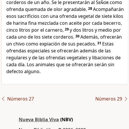
corderos de un año. Se le presentarán al
Señor
como
ofrenda quemada de olor agradable.
28
Acompañarán
esos sacrificios con una ofrenda vegetal de siete kilos
de harina fina mezclada con aceite por cada becerro,
cinco litros por el carnero,
29
y dos litros y medio por
cada uno de los siete corderos.
30
Además, ofrecerán
un chivo como expiación de sus pecados.
31
Estas
ofrendas especiales se ofrecerán además de las
regulares y de las ofrendas vegetales y libaciones de
cada día. Los animales que se ofrecerán serán sin
defecto alguno.
Números 27
Números 29
Nueva Biblia Viva
(NBV)