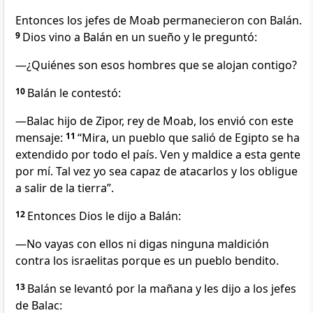
Entonces los jefes de Moab permanecieron con Balán.
9
Dios vino a Balán en un sueño y le preguntó:
—¿Quiénes son esos hombres que se alojan contigo?
10
Balán le contestó:
—Balac hijo de Zipor, rey de Moab, los envió con este
mensaje:
11
“Mira, un pueblo que salió de Egipto se ha
extendido por todo el país. Ven y maldice a esta gente
por mí. Tal vez yo sea capaz de atacarlos y los obligue
a salir de la tierra”.
12
Entonces Dios le dijo a Balán:
—No vayas con ellos ni digas ninguna maldición
contra los israelitas porque es un pueblo bendito.
13
Balán se levantó por la mañana y les dijo a los jefes
de Balac: