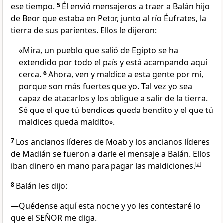
ese tiempo.
5
Él envió mensajeros a traer a Balán hijo
de Beor que estaba en Petor, junto al río Éufrates, la
tierra de sus parientes. Ellos le dijeron:
«Mira, un pueblo que salió de Egipto se ha
extendido por todo el país y está acampando aquí
cerca.
6
Ahora, ven y maldice a esta gente por mí,
porque son más fuertes que yo. Tal vez yo sea
capaz de atacarlos y los obligue a salir de la tierra.
Sé que el que tú bendices queda bendito y el que tú
maldices queda maldito».
7
Los ancianos líderes de Moab y los ancianos líderes
de Madián se fueron a darle el mensaje a Balán. Ellos
iban dinero en mano para pagar las maldiciones.
[
a
]
8
Balán les dijo:
—Quédense aquí esta noche y yo les contestaré lo
que el SEÑOR me diga.