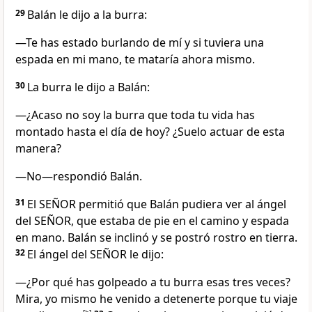
29
Balán le dijo a la burra:
—Te has estado burlando de mí y si tuviera una
espada en mi mano, te mataría ahora mismo.
30
La burra le dijo a Balán:
—¿Acaso no soy la burra que toda tu vida has
montado hasta el día de hoy? ¿Suelo actuar de esta
manera?
—No—respondió Balán.
31
El SEÑOR permitió que Balán pudiera ver al ángel
del SEÑOR, que estaba de pie en el camino y espada
en mano. Balán se inclinó y se postró rostro en tierra.
32
El ángel del SEÑOR le dijo:
—¿Por qué has golpeado a tu burra esas tres veces?
Mira, yo mismo he venido a detenerte porque tu viaje