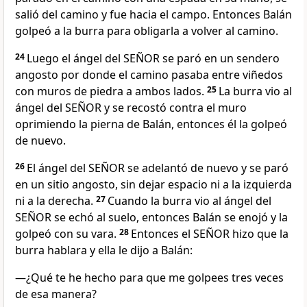
salió del camino y fue hacia el campo. Entonces Balán
golpeó a la burra para obligarla a volver al camino.
24
Luego el ángel del SEÑOR se paró en un sendero
angosto por donde el camino pasaba entre viñedos
con muros de piedra a ambos lados.
25
La burra vio al
ángel del SEÑOR y se recostó contra el muro
oprimiendo la pierna de Balán, entonces él la golpeó
de nuevo.
26
El ángel del SEÑOR se adelantó de nuevo y se paró
en un sitio angosto, sin dejar espacio ni a la izquierda
ni a la derecha.
27
Cuando la burra vio al ángel del
SEÑOR se echó al suelo, entonces Balán se enojó y la
golpeó con su vara.
28
Entonces el SEÑOR hizo que la
burra hablara y ella le dijo a Balán:
—¿Qué te he hecho para que me golpees tres veces
de esa manera?