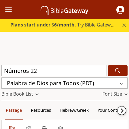
Plans start under $6/month.
Try Bible Gateway Plus.
Palabra de Dios para Todos (PDT)
Bible Book List
Font Size
Passage
Resources
Hebrew/Greek
Your Content