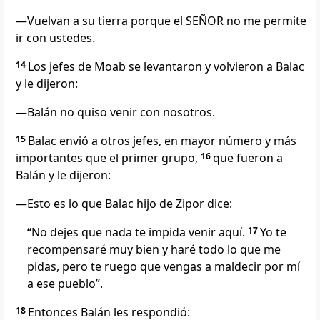
—Vuelvan a su tierra porque el SEÑOR no me permite
ir con ustedes.
14
Los jefes de Moab se levantaron y volvieron a Balac
y le dijeron:
—Balán no quiso venir con nosotros.
15
Balac envió a otros jefes, en mayor número y más
importantes que el primer grupo,
16
que fueron a
Balán y le dijeron:
—Esto es lo que Balac hijo de Zipor dice:
“No dejes que nada te impida venir aquí.
17
Yo te
recompensaré muy bien y haré todo lo que me
pidas, pero te ruego que vengas a maldecir por mí
a ese pueblo”.
18
Entonces Balán les respondió: