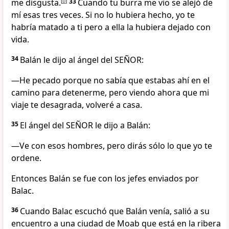
me disgusta.
[
b
]
33
Cuando tu burra me vio se alejó de
mí esas tres veces. Si no lo hubiera hecho, yo te
habría matado a ti pero a ella la hubiera dejado con
vida.
34
Balán le dijo al ángel del SEÑOR:
—He pecado porque no sabía que estabas ahí en el
camino para detenerme, pero viendo ahora que mi
viaje te desagrada, volveré a casa.
35
El ángel del SEÑOR le dijo a Balán:
—Ve con esos hombres, pero dirás sólo lo que yo te
ordene.
Entonces Balán se fue con los jefes enviados por
Balac.
36
Cuando Balac escuchó que Balán venía, salió a su
encuentro a una ciudad de Moab que está en la ribera