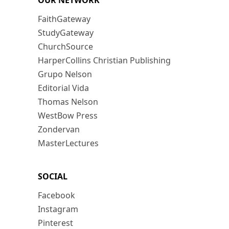
OUR NETWORK
FaithGateway
StudyGateway
ChurchSource
HarperCollins Christian Publishing
Grupo Nelson
Editorial Vida
Thomas Nelson
WestBow Press
Zondervan
MasterLectures
SOCIAL
Facebook
Instagram
Pinterest