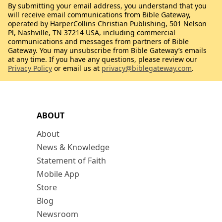
By submitting your email address, you understand that you
will receive email communications from Bible Gateway,
operated by HarperCollins Christian Publishing, 501 Nelson
Pl, Nashville, TN 37214 USA, including commercial
communications and messages from partners of Bible
Gateway. You may unsubscribe from Bible Gateway’s emails
at any time. If you have any questions, please review our
Privacy Policy
or email us at
privacy@biblegateway.com
.
ABOUT
About
News & Knowledge
Statement of Faith
Mobile App
Store
Blog
Newsroom