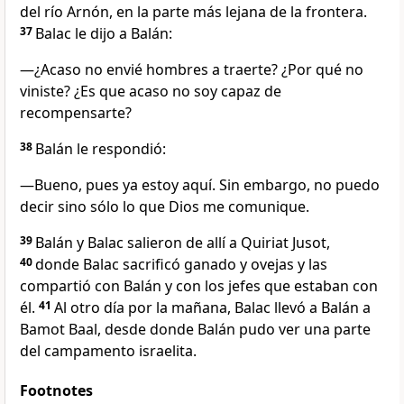
del río Arnón, en la parte más lejana de la frontera.
37
Balac le dijo a Balán:
—¿Acaso no envié hombres a traerte? ¿Por qué no
viniste? ¿Es que acaso no soy capaz de
recompensarte?
38
Balán le respondió:
—Bueno, pues ya estoy aquí. Sin embargo, no puedo
decir sino sólo lo que Dios me comunique.
39
Balán y Balac salieron de allí a Quiriat Jusot,
40
donde Balac sacrificó ganado y ovejas y las
compartió con Balán y con los jefes que estaban con
él.
41
Al otro día por la mañana, Balac llevó a Balán a
Bamot Baal, desde donde Balán pudo ver una parte
del campamento israelita.
Footnotes