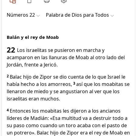
Números 22
Palabra de Dios para Todos
Balán y el rey de Moab
22
Los israelitas se pusieron en marcha y
acamparon en las llanuras de Moab al otro lado del
Jordán, frente a Jericó.
2
Balac hijo de Zipor se dio cuenta de lo que Israel le
había hecho a los amorreos,
3
así que los moabitas se
llenaron de miedo y se angustiaron al ver que los
israelitas eran muchos.
4
Entonces los moabitas les dijeron a los ancianos
líderes de Madián: «Esa multitud va a destruir todo a
su paso como cuando un toro acaba con el pasto de
un potrero». Balac hijo de Zipor era el rey de Moab en