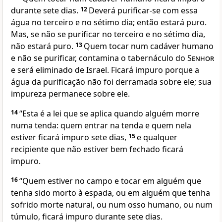
durante sete dias.
12
Deverá purificar-se com essa
água no terceiro e no sétimo dia; então estará puro.
Mas, se não se purificar no terceiro e no sétimo dia,
não estará puro.
13
Quem tocar num cadáver humano
e não se purificar, contamina o tabernáculo do
Senhor
e será eliminado de Israel. Ficará impuro porque a
água da purificação não foi derramada sobre ele; sua
impureza permanece sobre ele.
14
“Esta é a lei que se aplica quando alguém morre
numa tenda: quem entrar na tenda e quem nela
estiver ficará impuro sete dias,
15
e qualquer
recipiente que não estiver bem fechado ficará
impuro.
16
“Quem estiver no campo e tocar em alguém que
tenha sido morto à espada, ou em alguém que tenha
sofrido morte natural, ou num osso humano, ou num
túmulo, ficará impuro durante sete dias.