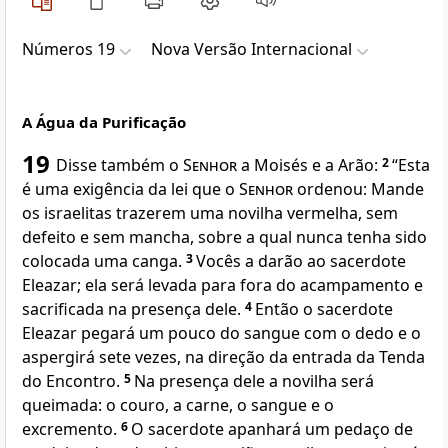
Números 19
Nova Versão Internacional
A Água da Purificação
19
Disse também o
Senhor
a Moisés e a Arão:
2
“Esta
é uma exigência da lei que o
Senhor
ordenou: Mande
os israelitas trazerem uma novilha vermelha, sem
defeito e sem mancha, sobre a qual nunca tenha sido
colocada uma canga.
3
Vocês a darão ao sacerdote
Eleazar; ela será levada para fora do acampamento e
sacrificada na presença dele.
4
Então o sacerdote
Eleazar pegará um pouco do sangue com o dedo e o
aspergirá sete vezes, na direção da entrada da Tenda
do Encontro.
5
Na presença dele a novilha será
queimada: o couro, a carne, o sangue e o
excremento.
6
O sacerdote apanhará um pedaço de