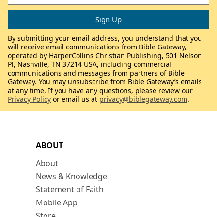
By submitting your email address, you understand that you
will receive email communications from Bible Gateway,
operated by HarperCollins Christian Publishing, 501 Nelson
Pl, Nashville, TN 37214 USA, including commercial
communications and messages from partners of Bible
Gateway. You may unsubscribe from Bible Gateway’s emails
at any time. If you have any questions, please review our
Privacy Policy
or email us at
privacy@biblegateway.com
.
ABOUT
About
News & Knowledge
Statement of Faith
Mobile App
Store