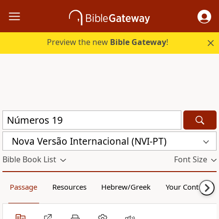
Preview the new
Bible Gateway
!
Nova Versão Internacional (NVI-PT)
Bible Book List
Font Size
Passage
Resources
Hebrew/Greek
Your Content