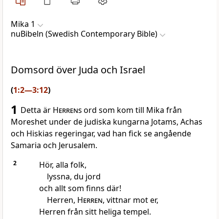
Mika 1
nuBibeln (Swedish Contemporary Bible)
Domsord över Juda och Israel
(
1:2—3:12
)
1
Detta är
Herrens
ord som kom till Mika från
Moreshet under de judiska kungarna Jotams, Achas
och Hiskias regeringar, vad han fick se angående
Samaria och Jerusalem.
2
Hör, alla folk,
lyssna, du jord
och allt som finns där!
Herren,
Herren
, vittnar mot er,
Herren från sitt heliga tempel.