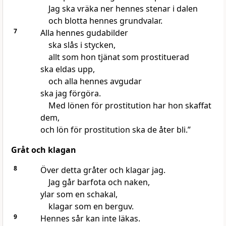
Jag ska vräka ner hennes stenar i dalen
och blotta hennes grundvalar.
7
Alla hennes gudabilder
ska slås i stycken,
allt som hon tjänat som prostituerad
ska eldas upp,
och alla hennes avgudar
ska jag förgöra.
Med lönen för prostitution har hon skaffat
dem,
och lön för prostitution ska de åter bli.”
Gråt och klagan
8
Över detta gråter och klagar jag.
Jag går barfota och naken,
ylar som en schakal,
klagar som en berguv.
9
Hennes sår kan inte läkas.