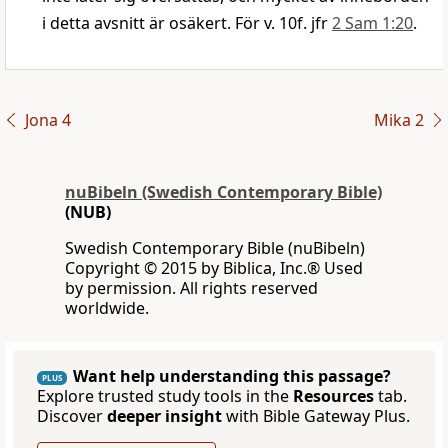
i detta avsnitt är osäkert. För v. 10f. jfr
2 Sam 1:20
.
Jona 4
Mika 2
nuBibeln (Swedish Contemporary Bible)
(NUB)
Swedish Contemporary Bible (nuBibeln)
Copyright © 2015 by Biblica, Inc.® Used
by permission. All rights reserved
worldwide.
Want help understanding this passage?
PLUS
Explore trusted study tools in the
Resources
tab.
Discover
deeper insight
with Bible Gateway Plus.