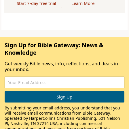
Start 7-day free trial
Learn More
Sign Up for Bible Gateway: News &
Knowledge
Get weekly Bible news, info, reflections, and deals in
your inbox.
By submitting your email address, you understand that you
will receive email communications from Bible Gateway,
operated by HarperCollins Christian Publishing, 501 Nelson
Pl, Nashville, TN 37214 USA, including commercial
communications and messages from partners of Bible