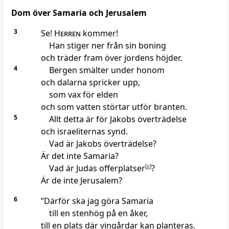
Dom över Samaria och Jerusalem
3
Se!
Herren
kommer!
Han stiger ner från sin boning
och träder fram över jordens höjder.
4
Bergen smälter under honom
och dalarna spricker upp,
som vax för elden
och som vatten störtar utför branten.
5
Allt detta är för Jakobs överträdelse
och israeliternas synd.
Vad är Jakobs överträdelse?
Är det inte Samaria?
Vad är Judas offerplatser
[
a
]
?
Är de inte Jerusalem?
6
”Därför ska jag göra Samaria
till en stenhög på en åker,
till en plats där vingårdar kan planteras.