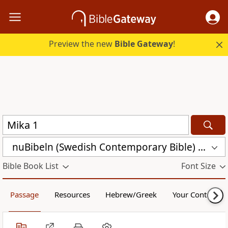
Preview the new
Bible Gateway
!
nuBibeln (Swedish Contemporary Bible) (NUB)
Bible Book List
Font Size
Passage
Resources
Hebrew/Greek
Your Content