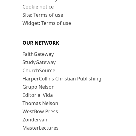
Cookie notice
Site: Terms of use
Widget: Terms of use
OUR NETWORK
FaithGateway
StudyGateway
ChurchSource
HarperCollins Christian Publishing
Grupo Nelson
Editorial Vida
Thomas Nelson
WestBow Press
Zondervan
MasterLectures