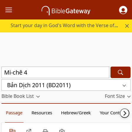
Start your day in God's Word with the Verse of the Day.
Bản Dịch 2011 (BD2011)
Bible Book List
Font Size
Passage
Resources
Hebrew/Greek
Your Content