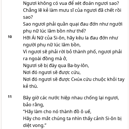
Ngươi không có vua để xét đoán ngươi sao?
Chẳng lẽ kẻ làm mưu sĩ của ngươi đã chết rồi
sao?
Sao ngươi phải quằn quại đau đớn như người
phụ nữ lúc lâm bồn như thế?
10
Hỡi Ái Nữ của Si-ôn, hãy kêu la đau đớn như
người phụ nữ lúc lâm bồn,
Vì ngươi sẽ phải rời bỏ thành phố, ngươi phải
ra ngoài đồng mà ở,
Ngươi sẽ bị đày qua Ba-by-lôn,
Nơi đó ngươi sẽ được cứu,
Nơi đó ngươi sẽ được
Chúa
cứu chuộc khỏi tay
kẻ thù.
11
Bây giờ các nước hiệp nhau chống lại ngươi,
bảo rằng,
“Hãy làm cho nó thành đồ ô uế,
Hãy cho mắt chúng ta nhìn thấy cảnh Si-ôn bị
diệt vong.”