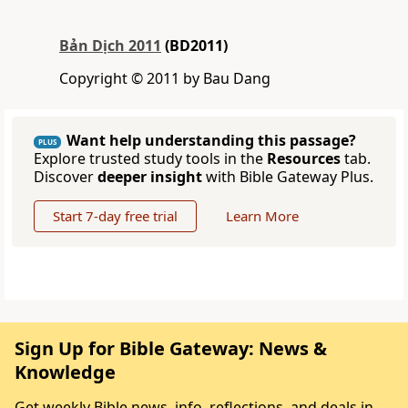
Bản Dịch 2011
(BD2011)
Copyright © 2011 by Bau Dang
Want help understanding this passage?
PLUS
Explore trusted study tools in the
Resources
tab.
Discover
deeper insight
with Bible Gateway Plus.
Start 7-day free trial
Learn More
Sign Up for Bible Gateway: News &
Knowledge
Get weekly Bible news, info, reflections, and deals in