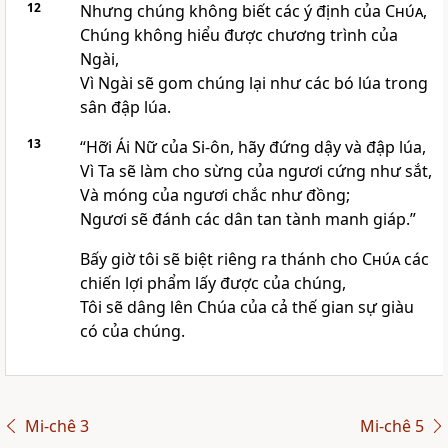
12
Nhưng chúng không biết các ý định của
Chúa
,
Chúng không hiểu được chương trình của
Ngài,
Vì Ngài sẽ gom chúng lại như các bó lúa trong
sân đập lúa.
13
“Hỡi Ái Nữ của Si-ôn, hãy đứng dậy và đập lúa,
Vì Ta sẽ làm cho sừng của ngươi cứng như sắt,
Và móng của ngươi chắc như đồng;
Ngươi sẽ đánh các dân tan tành manh giáp.”
Bấy giờ tôi sẽ biệt riêng ra thánh cho
Chúa
các
chiến lợi phẩm lấy được của chúng,
Tôi sẽ dâng lên Chúa của cả thế gian sự giàu
có của chúng.
Mi-chê 3
Mi-chê 5