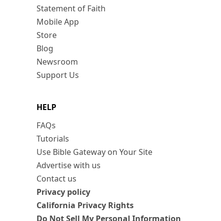
Statement of Faith
Mobile App
Store
Blog
Newsroom
Support Us
HELP
FAQs
Tutorials
Use Bible Gateway on Your Site
Advertise with us
Contact us
Privacy policy
California Privacy Rights
Do Not Sell My Personal Information