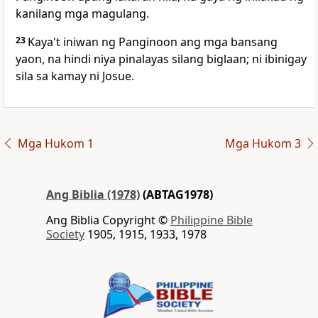
kanilang mga magulang.
23
Kaya't iniwan ng Panginoon ang mga bansang
yaon, na hindi niya pinalayas silang biglaan; ni ibinigay
sila sa kamay ni Josue.
Mga Hukom 1
Mga Hukom 3
Ang Biblia (1978)
(ABTAG1978)
Ang Biblia Copyright ©
Philippine Bible
Society
1905, 1915, 1933, 1978