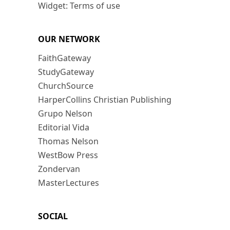
Widget: Terms of use
OUR NETWORK
FaithGateway
StudyGateway
ChurchSource
HarperCollins Christian Publishing
Grupo Nelson
Editorial Vida
Thomas Nelson
WestBow Press
Zondervan
MasterLectures
SOCIAL