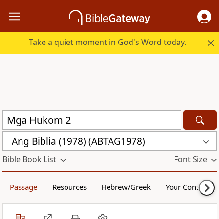
Take a quiet moment in God's Word today.
Ang Biblia (1978) (ABTAG1978)
Bible Book List
Font Size
Passage
Resources
Hebrew/Greek
Your Content