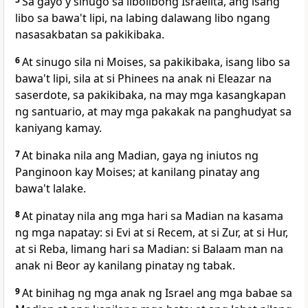
Sa gayo'y sinugo sa libolibong Israelita, ang isang
libo sa bawa't lipi, na labing dalawang libo ngang
nasasakbatan sa pakikibaka.
6
At sinugo sila ni Moises, sa pakikibaka, isang libo sa
bawa't lipi, sila at si Phinees na anak ni Eleazar na
saserdote, sa pakikibaka, na may mga kasangkapan
ng santuario, at may mga pakakak na panghudyat sa
kaniyang kamay.
7
At binaka nila ang Madian, gaya ng iniutos ng
Panginoon kay Moises; at kanilang pinatay ang
bawa't lalake.
8
At pinatay nila ang mga hari sa Madian na kasama
ng mga napatay: si Evi at si Recem, at si Zur, at si Hur,
at si Reba, limang hari sa Madian: si Balaam man na
anak ni Beor ay kanilang pinatay ng tabak.
9
At binihag ng mga anak ng Israel ang mga babae sa