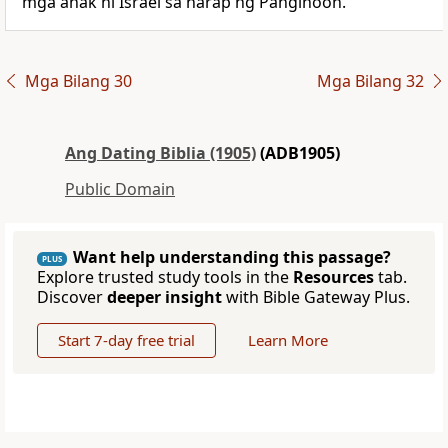
mga anak ni Israel sa harap ng Panginoon.
Mga Bilang 30
Mga Bilang 32
Ang Dating Biblia (1905)
(ADB1905)
Public Domain
Want help understanding this passage?
PLUS
Explore trusted study tools in the
Resources
tab.
Discover
deeper insight
with Bible Gateway Plus.
Start 7-day free trial
Learn More