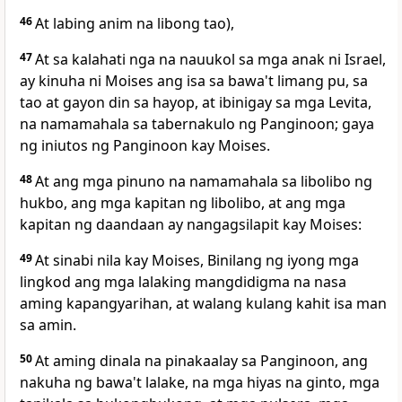
46
At labing anim na libong tao),
47
At sa kalahati nga na nauukol sa mga anak ni Israel,
ay kinuha ni Moises ang isa sa bawa't limang pu, sa
tao at gayon din sa hayop, at ibinigay sa mga Levita,
na namamahala sa tabernakulo ng Panginoon; gaya
ng iniutos ng Panginoon kay Moises.
48
At ang mga pinuno na namamahala sa libolibo ng
hukbo, ang mga kapitan ng libolibo, at ang mga
kapitan ng daandaan ay nangagsilapit kay Moises:
49
At sinabi nila kay Moises, Binilang ng iyong mga
lingkod ang mga lalaking mangdidigma na nasa
aming kapangyarihan, at walang kulang kahit isa man
sa amin.
50
At aming dinala na pinakaalay sa Panginoon, ang
nakuha ng bawa't lalake, na mga hiyas na ginto, mga