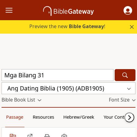
Preview the new
Bible Gateway
!
Ang Dating Biblia (1905) (ADB1905)
Bible Book List
Font Size
Passage
Resources
Hebrew/Greek
Your Content