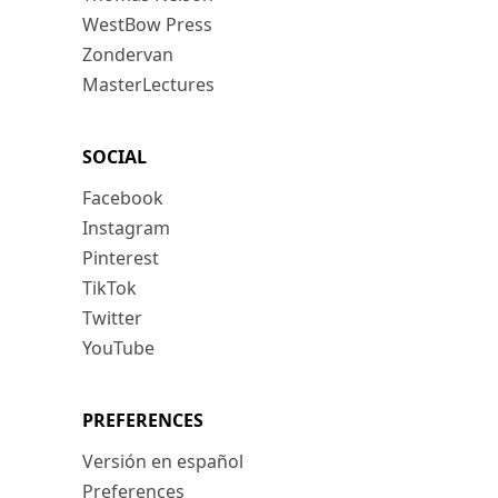
WestBow Press
Zondervan
MasterLectures
SOCIAL
Facebook
Instagram
Pinterest
TikTok
Twitter
YouTube
PREFERENCES
Versión en español
Preferences