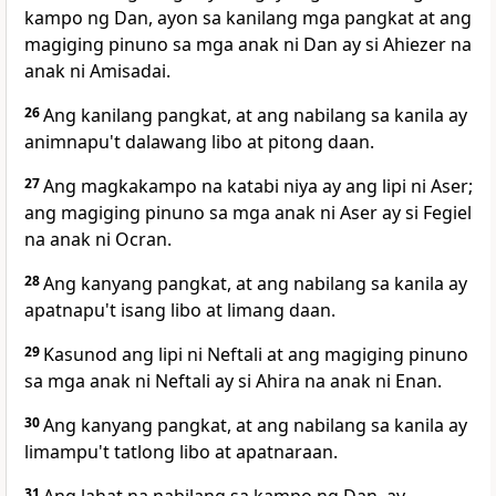
kampo ng Dan, ayon sa kanilang mga pangkat at ang
magiging pinuno sa mga anak ni Dan ay si Ahiezer na
anak ni Amisadai.
26
Ang kanilang pangkat, at ang nabilang sa kanila ay
animnapu't dalawang libo at pitong daan.
27
Ang magkakampo na katabi niya ay ang lipi ni Aser;
ang magiging pinuno sa mga anak ni Aser ay si Fegiel
na anak ni Ocran.
28
Ang kanyang pangkat, at ang nabilang sa kanila ay
apatnapu't isang libo at limang daan.
29
Kasunod ang lipi ni Neftali at ang magiging pinuno
sa mga anak ni Neftali ay si Ahira na anak ni Enan.
30
Ang kanyang pangkat, at ang nabilang sa kanila ay
limampu't tatlong libo at apatnaraan.
31