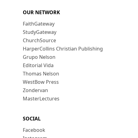
OUR NETWORK
FaithGateway
StudyGateway
ChurchSource
HarperCollins Christian Publishing
Grupo Nelson
Editorial Vida
Thomas Nelson
WestBow Press
Zondervan
MasterLectures
SOCIAL
Facebook