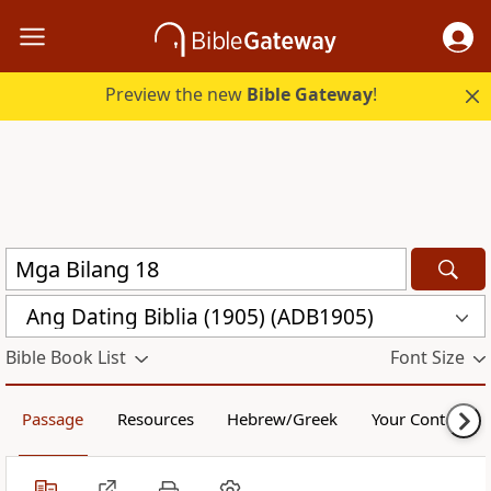
Preview the new
Bible Gateway
!
Ang Dating Biblia (1905) (ADB1905)
Bible Book List
Font Size
Passage
Resources
Hebrew/Greek
Your Content