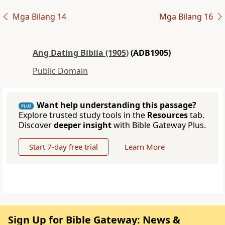
Mga Bilang 14
Mga Bilang 16
Ang Dating Biblia (1905)
(ADB1905)
Public Domain
Want help understanding this passage?
PLUS
Explore trusted study tools in the
Resources
tab.
Discover
deeper insight
with Bible Gateway Plus.
Start 7-day free trial
Learn More
Sign Up for Bible Gateway: News &