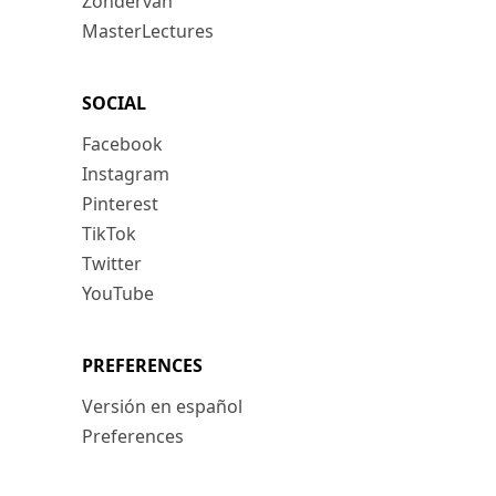
Zondervan
MasterLectures
SOCIAL
Facebook
Instagram
Pinterest
TikTok
Twitter
YouTube
PREFERENCES
Versión en español
Preferences