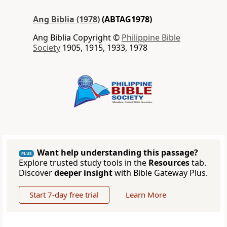
Ang Biblia (1978)
(ABTAG1978)
Ang Biblia Copyright ©
Philippine Bible
Society
1905, 1915, 1933, 1978
Want help understanding this passage?
PLUS
Explore trusted study tools in the
Resources
tab.
Discover
deeper insight
with Bible Gateway Plus.
Start 7-day free trial
Learn More