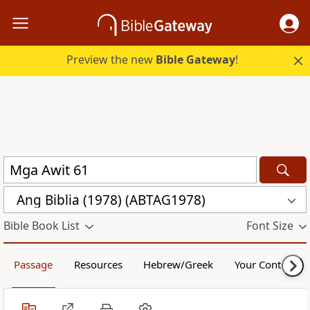
Preview the new
Bible Gateway
!
Ang Biblia (1978) (ABTAG1978)
Bible Book List
Font Size
Passage
Resources
Hebrew/Greek
Your Content