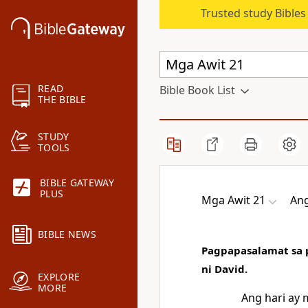
Trusted study Bible
READ
Bible Book List
THE BIBLE
STUDY
TOOLS
BIBLE GATEWAY
PLUS
Mga Awit 21
Ang
BIBLE NEWS
Pagpapasalamat sa 
ni David.
EXPLORE
MORE
Ang hari ay 