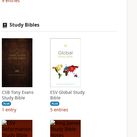
9
entries
Study Bibles
CSB Tony Evans
ESV Global Study
Study Bible
Bible
PLUS
PLUS
1
entry
5
entries