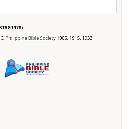
BTAG1978)
t ©
Philippine Bible Society
1905, 1915, 1933,