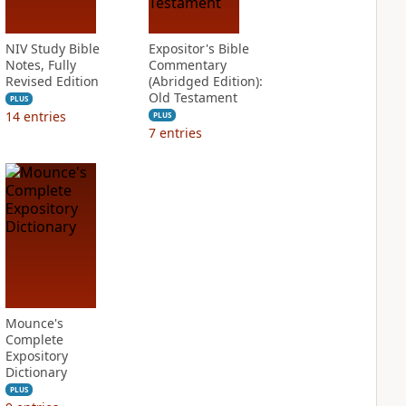
NIV Study Bible
Expositor's Bible
Notes, Fully
Commentary
Revised Edition
(Abridged Edition):
Old Testament
PLUS
14
entries
PLUS
7
entries
Mounce's
Complete
Expository
Dictionary
PLUS