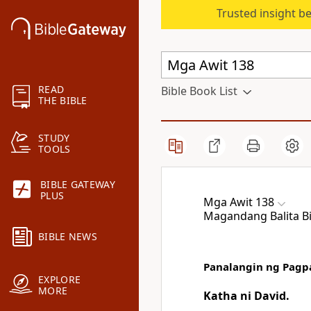
Trusted insight b
READ
Bible Book List
THE BIBLE
STUDY
TOOLS
BIBLE GATEWAY
PLUS
Mga Awit 138
Magandang Balita Bi
BIBLE NEWS
Panalangin ng Pagp
EXPLORE
MORE
Katha ni David.