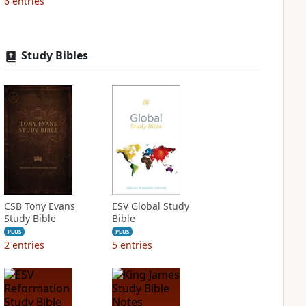
6
entries
Study Bibles
CSB Tony Evans
ESV Global Study
Study Bible
Bible
PLUS
PLUS
2
entries
5
entries