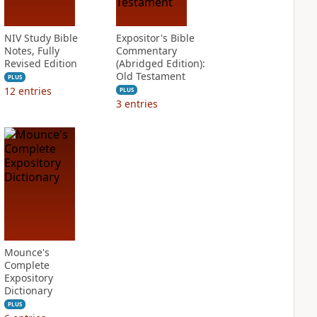
NIV Study Bible
Expositor's Bible
Notes, Fully
Commentary
Revised Edition
(Abridged Edition):
Old Testament
PLUS
12
entries
PLUS
3
entries
Mounce's
Complete
Expository
Dictionary
PLUS