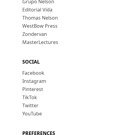
Grupo Nelson
Editorial Vida
Thomas Nelson
WestBow Press
Zondervan
MasterLectures
SOCIAL
Facebook
Instagram
Pinterest
TikTok
Twitter
YouTube
PREFERENCES