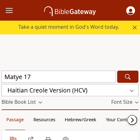
Take a quiet moment in God's Word today.
Haitian Creole Version (HCV)
Bible Book List
Font Size
Passage
Resources
Hebrew/Greek
Your Content