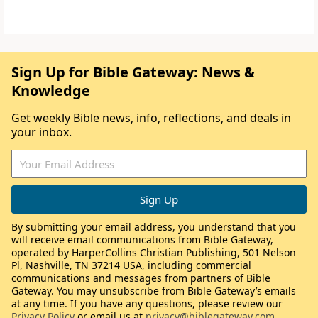
Sign Up for Bible Gateway: News &
Knowledge
Get weekly Bible news, info, reflections, and deals in
your inbox.
By submitting your email address, you understand that you
will receive email communications from Bible Gateway,
operated by HarperCollins Christian Publishing, 501 Nelson
Pl, Nashville, TN 37214 USA, including commercial
communications and messages from partners of Bible
Gateway. You may unsubscribe from Bible Gateway’s emails
at any time. If you have any questions, please review our
Privacy Policy
or email us at
privacy@biblegateway.com
.