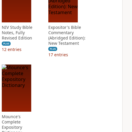
NIV Study Bible
Expositor's Bible
Notes, Fully
Commentary
Revised Edition
(Abridged Edition):
New Testament
PLUS
12
entries
PLUS
17
entries
Mounce's
Complete
Expository