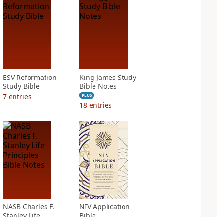
ESV Reformation
King James Study
Study Bible
Bible Notes
7
entries
PLUS
18
entries
NASB Charles F.
NIV Application
Stanley Life
Bible