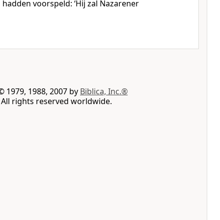
 hadden voorspeld: ‘Hij zal Nazarener
© 1979, 1988, 2007 by
Biblica, Inc.®
All rights reserved worldwide.