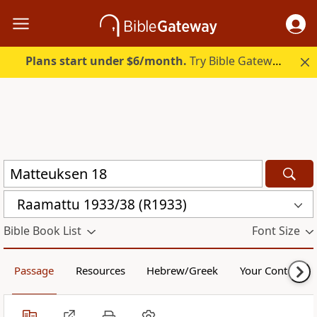
Plans start under $6/month.
Try Bible Gateway Plus.
Raamattu 1933/38 (R1933)
Bible Book List
Font Size
Passage
Resources
Hebrew/Greek
Your Content