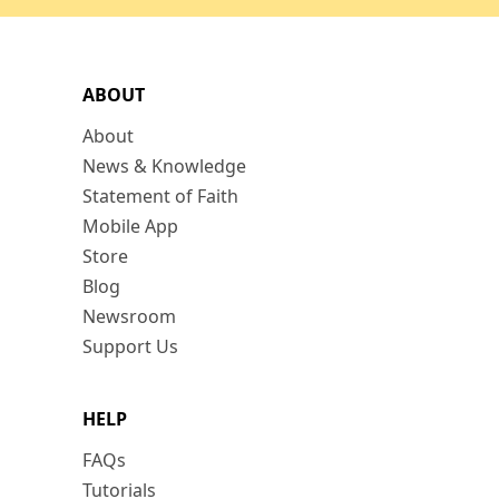
ABOUT
About
News & Knowledge
Statement of Faith
Mobile App
Store
Blog
Newsroom
Support Us
HELP
FAQs
Tutorials