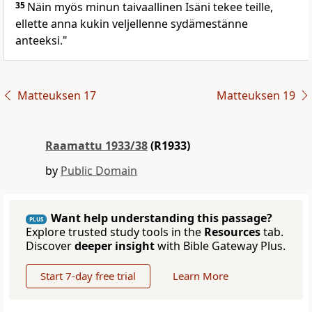
35
Näin myös minun taivaallinen Isäni tekee teille,
ellette anna kukin veljellenne sydämestänne
anteeksi."
Matteuksen 17
Matteuksen 19
Raamattu 1933/38
(R1933)
by
Public Domain
Want help understanding this passage?
PLUS
Explore trusted study tools in the
Resources
tab.
Discover
deeper insight
with Bible Gateway Plus.
Start 7-day free trial
Learn More