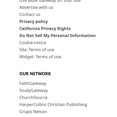
Use Bible Gateway on Your Site
Advertise with us
Contact us
Privacy policy
California Privacy Rights
Do Not Sell My Personal Information
Cookie notice
Site: Terms of use
Widget: Terms of use
OUR NETWORK
FaithGateway
StudyGateway
ChurchSource
HarperCollins Christian Publishing
Grupo Nelson