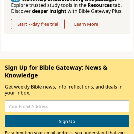
Explore trusted study tools in the
Resources
tab.
Discover
deeper insight
with Bible Gateway Plus.
Start 7-day free trial
Learn More
Sign Up for Bible Gateway: News &
Knowledge
Get weekly Bible news, info, reflections, and deals in
your inbox.
By submitting your email address, you understand that you