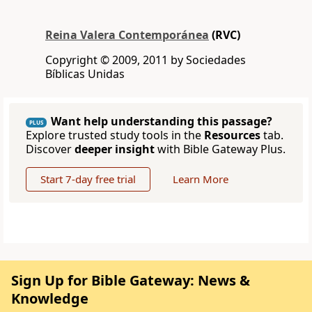
Reina Valera Contemporánea
(RVC)
Copyright © 2009, 2011 by Sociedades
Bíblicas Unidas
Want help understanding this passage?
PLUS
Explore trusted study tools in the
Resources
tab.
Discover
deeper insight
with Bible Gateway Plus.
Start 7-day free trial
Learn More
Sign Up for Bible Gateway: News &
Knowledge