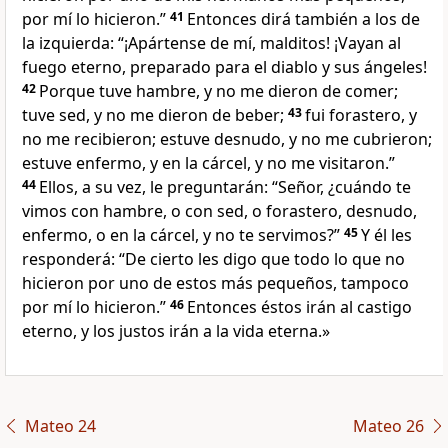
por mí lo hicieron.”
41
Entonces dirá también a los de
la izquierda: “¡Apártense de mí, malditos! ¡Vayan al
fuego eterno, preparado para el diablo y sus ángeles!
42
Porque tuve hambre, y no me dieron de comer;
tuve sed, y no me dieron de beber;
43
fui forastero, y
no me recibieron; estuve desnudo, y no me cubrieron;
estuve enfermo, y en la cárcel, y no me visitaron.”
44
Ellos, a su vez, le preguntarán: “Señor, ¿cuándo te
vimos con hambre, o con sed, o forastero, desnudo,
enfermo, o en la cárcel, y no te servimos?”
45
Y él les
responderá: “De cierto les digo que todo lo que no
hicieron por uno de estos más pequeños, tampoco
por mí lo hicieron.”
46
Entonces éstos irán al castigo
eterno, y los justos irán a la vida eterna.»
Mateo 24
Mateo 26