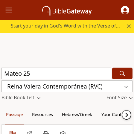
Start your day in God's Word with the Verse of the Day.
Reina Valera Contemporánea (RVC)
Bible Book List
Font Size
Passage
Resources
Hebrew/Greek
Your Content