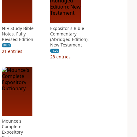
NIV Study Bible
Expositor's Bible
Notes, Fully
Commentary
Revised Edition
(Abridged Edition):
New Testament
PLUS
21
entries
PLUS
28
entries
Mounce's
Complete
Expository