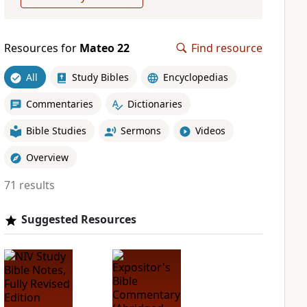
Resources for
Mateo 22
Find resource
All
Study Bibles
Encyclopedias
Commentaries
Dictionaries
Bible Studies
Sermons
Videos
Overview
71 results
Suggested Resources