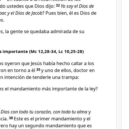
do ustedes que Dios dijo:
32
Yo soy el Dios de
aac y el Dios de Jacob
? Pues bien, él es Dios de
s.
s, la gente se quedaba admirada de su
importante (Mc 12,28-34, Lc 10,25-28)
s oyeron que Jesús había hecho callar a los
on en torno a él
35
y uno de ellos, doctor en
con intención de tenderle una trampa:
es el mandamiento más importante de la ley?
 Dios con todo tu corazón, con toda tu alma
y
cia.
38
Este es el primer mandamiento y el
Pero hay un segundo mandamiento que es