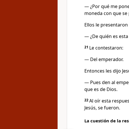
— ¿Por qué me pone
moneda con que se p
Ellos le presentaron
— ¿De quién es esta 
21
Le contestaron:
— Del emperador.
Entonces les dijo Jes
— Pues den al emper
que es de Dios.
22
Al oír esta respue
Jesús, se fueron.
La cuestión de la re