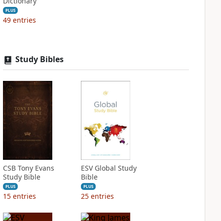
Dictionary
PLUS
49
entries
Study Bibles
CSB Tony Evans
ESV Global Study
Study Bible
Bible
PLUS
PLUS
15
entries
25
entries