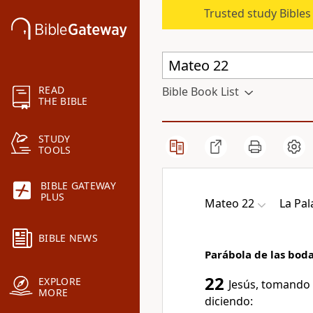
Trusted study Bible
READ
Bible Book List
THE BIBLE
STUDY
TOOLS
BIBLE GATEWAY
PLUS
Mateo 22
La Pa
BIBLE NEWS
Parábola de las boda
22
EXPLORE
Jesús, tomando l
MORE
diciendo: