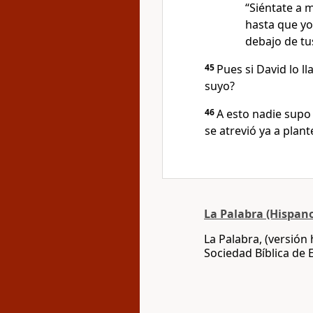
“Siéntate a 
hasta que y
debajo de tu
45
Pues si David lo l
suyo?
46
A esto nadie supo 
se atrevió ya a plan
La Palabra (Hispan
La Palabra, (versión
Sociedad Bíblica de