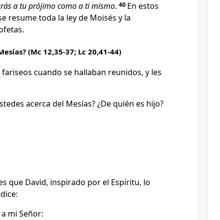
ás a tu prójimo como a ti mismo
.
40
En estos
 resume toda la ley de Moisés y la
ofetas.
Mesías? (Mc 12,35-37; Lc 20,41-44)
 fariseos cuando se hallaban reunidos, y les
tedes acerca del Mesías? ¿De quién es hijo?
 que David, inspirado por el Espíritu, lo
dice:
 a mi Señor: