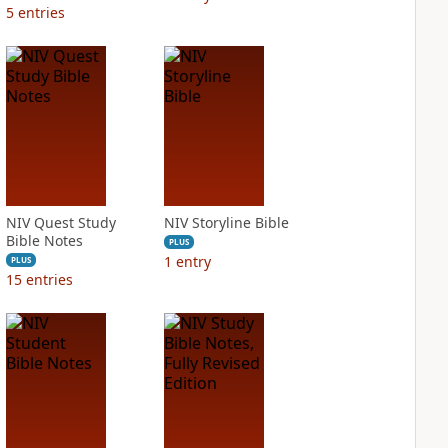
5
entries
NIV Quest Study
NIV Storyline Bible
Bible Notes
PLUS
1
entry
PLUS
15
entries