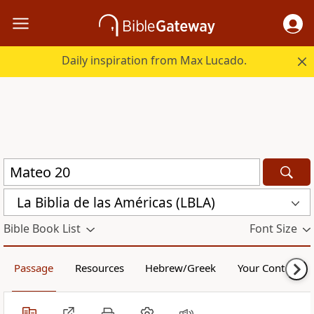
Daily inspiration from Max Lucado.
La Biblia de las Américas (LBLA)
Bible Book List
Font Size
Passage
Resources
Hebrew/Greek
Your Content