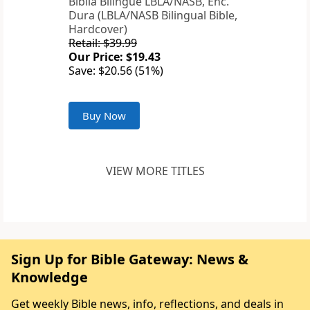
Biblia Bilingue LBLA/NASB, Enc.
Dura (LBLA/NASB Bilingual Bible,
Hardcover)
Retail: $39.99
Our Price: $19.43
Save: $20.56 (51%)
Buy Now
VIEW MORE TITLES
Sign Up for Bible Gateway: News &
Knowledge
Get weekly Bible news, info, reflections, and deals in