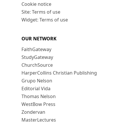
Cookie notice
Site: Terms of use
Widget: Terms of use
OUR NETWORK
FaithGateway
StudyGateway
ChurchSource
HarperCollins Christian Publishing
Grupo Nelson
Editorial Vida
Thomas Nelson
WestBow Press
Zondervan
MasterLectures