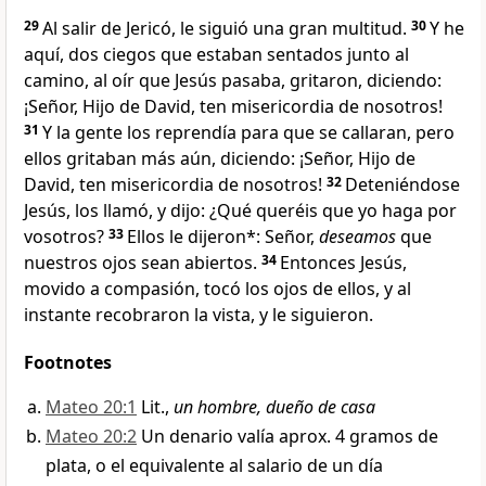
29
Al salir de Jericó, le siguió una gran multitud.
30
Y he
aquí, dos ciegos que estaban sentados junto al
camino, al oír que Jesús pasaba, gritaron, diciendo:
¡Señor, Hijo de David
, ten misericordia de nosotros
!
31
Y la gente los reprendía para que se callaran, pero
ellos gritaban más aún, diciendo: ¡Señor, Hijo de
David
, ten misericordia de nosotros!
32
Deteniéndose
Jesús, los llamó, y dijo:
¿Qué queréis que yo haga por
vosotros?
33
Ellos le dijeron*: Señor,
deseamos
que
nuestros ojos sean abiertos.
34
Entonces Jesús,
movido a compasión, tocó los ojos de ellos, y al
instante recobraron la vista, y le siguieron.
Footnotes
Mateo 20:1
Lit.,
un hombre, dueño de casa
Mateo 20:2
Un denario valía aprox. 4 gramos de
plata, o el equivalente al salario de un día