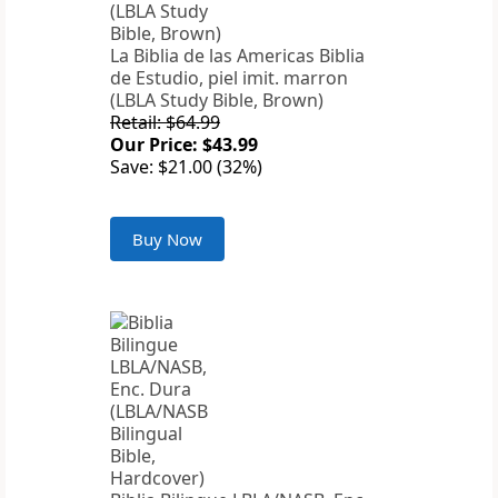
La Biblia de las Americas Biblia
de Estudio, piel imit. marron
(LBLA Study Bible, Brown)
Retail: $64.99
Our Price: $43.99
Save: $21.00 (32%)
Buy Now