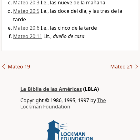
Mateo 20:3
I.e., las nueve de la mañana
Mateo 20:5
I.e., las doce del día, y las tres de la
tarde
Mateo 20:6
I.e., las cinco de la tarde
Mateo 20:11
Lit.,
dueño de casa
Mateo 19
Mateo 21
La Biblia de las Américas
(LBLA)
Copyright © 1986, 1995, 1997 by
The
Lockman Foundation