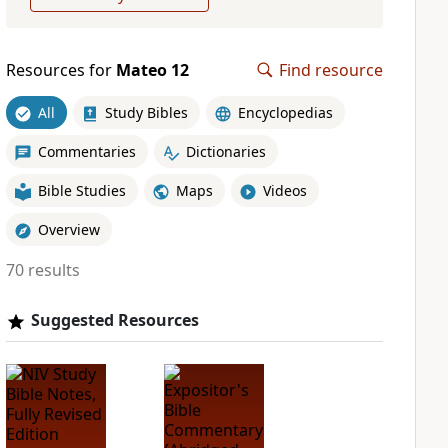
Resources for
Mateo 12
Find resource
All
Study Bibles
Encyclopedias
Commentaries
Dictionaries
Bible Studies
Maps
Videos
Overview
70 results
Suggested Resources