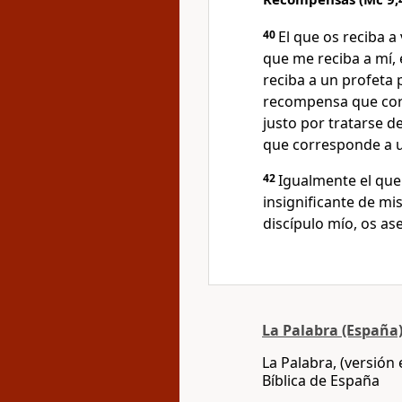
40
El que os reciba a
que me reciba a mí, 
reciba a un profeta 
recompensa que corr
justo por tratarse 
que corresponde a u
42
Igualmente el que
insignificante de mi
discípulo mío, os a
La Palabra (España
La Palabra, (versión
Bíblica de España