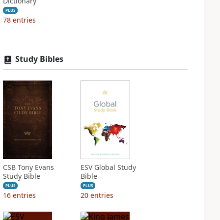
Dictionary
PLUS
78
entries
Study Bibles
CSB Tony Evans
ESV Global Study
Study Bible
Bible
PLUS
PLUS
16
entries
20
entries