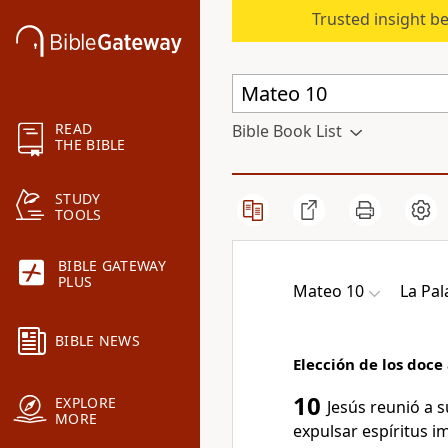
Trusted insight b
READ
Bible Book List
THE BIBLE
STUDY
TOOLS
BIBLE GATEWAY
PLUS
Mateo 10
La Pal
BIBLE NEWS
Elección de los doce 
10
EXPLORE
Jesús reunió a s
MORE
expulsar espíritus i