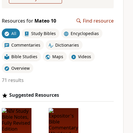
Resources for
Mateo 10
Find resource
All
Study Bibles
Encyclopedias
Commentaries
Dictionaries
Bible Studies
Maps
Videos
Overview
71 results
Suggested Resources