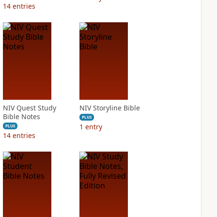
14
entries
NIV Quest Study
NIV Storyline Bible
Bible Notes
PLUS
1
entry
PLUS
14
entries