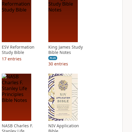
ESV Reformation
King James Study
Study Bible
Bible Notes
17
entries
PLUS
30
entries
NASB Charles F.
NIV Application
Stanley Life
Bible