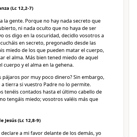
anza (Lc 12,2-7)
a la gente. Porque no hay nada secreto que
bierto, ni nada oculto que no haya de ser
yo os digo en la oscuridad, decidlo vosotros a
escucháis en secreto, pregonadlo desde las
is miedo de los que pueden matar el cuerpo,
r el alma. Más bien tened miedo de aquel
l cuerpo y el alma en la gehena.
s pájaros por muy poco dinero? Sin embargo,
 a tierra si vuestro Padre no lo permite.
s tenéis contados hasta el último cabello de
 no tengáis miedo; vosotros valéis más que
e Jesús (Lc 12,8-9)
 declare a mi favor delante de los demás, yo