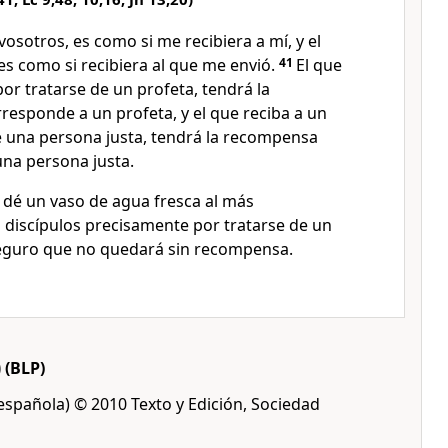
 vosotros, es como si me recibiera a mí, y el
es como si recibiera al que me envió.
41
El que
por tratarse de un profeta, tendrá la
esponde a un profeta, y el que reciba a un
de una persona justa, tendrá la recompensa
na persona justa.
 dé un vaso de agua fresca al más
s discípulos precisamente por tratarse de un
seguro que no quedará sin recompensa.
)
(BLP)
 española) © 2010 Texto y Edición, Sociedad