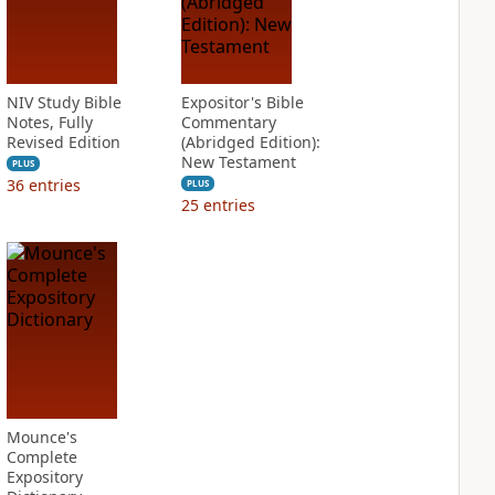
NIV Study Bible
Expositor's Bible
Notes, Fully
Commentary
Revised Edition
(Abridged Edition):
New Testament
PLUS
36
entries
PLUS
25
entries
Mounce's
Complete
Expository