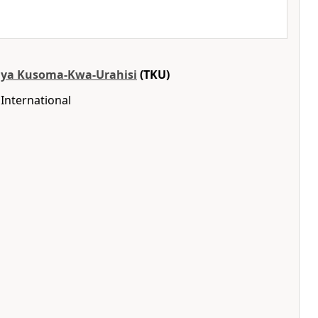
ri ya Kusoma-Kwa-Urahisi
(TKU)
International