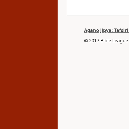
Agano Jipya: Tafsi
© 2017 Bible League 