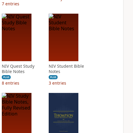
7
entries
NIV Quest Study
NIV Student Bible
Bible Notes
Notes
PLUS
PLUS
8
entries
3
entries