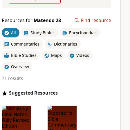
Resources for
Matendo 28
Find resource
All
Study Bibles
Encyclopedias
Commentaries
Dictionaries
Bible Studies
Maps
Videos
Overview
71 results
Suggested Resources