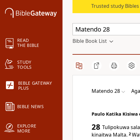
Trusted study Bible
READ
Bible Book List
THE BIBLE
STUDY
TOOLS
BIBLE GATEWAY
PLUS
Matendo 28
Aga
BIBLE NEWS
Paulo Katika Kisiwa
28
EXPLORE
Tulipokuwa sala
MORE
kinaitwa Malta.
2
Wat