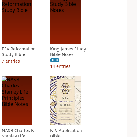
ESV Reformation
King James Study
Study Bible
Bible Notes
7
entries
PLUS
14
entries
NASB Charles F.
NIV Application
Stanley Life
Bible